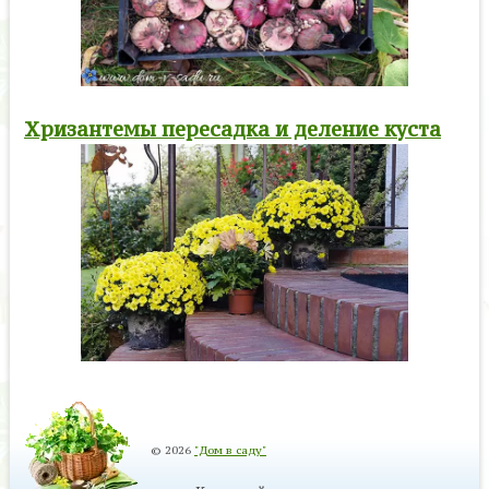
Хризантемы пересадка и деление куста
© 2026
"Дом в саду"