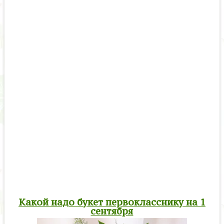
Какой надо букет первокласснику на 1
сентября