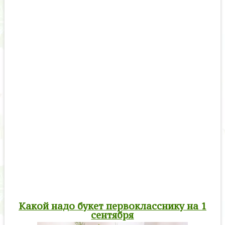
Какой надо букет первокласснику на 1
сентября