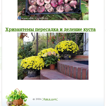
Хризантемы пересадка и деление куста
© 2026
"Дом в саду"