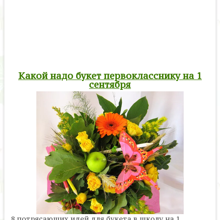
Какой надо букет первокласснику на 1
сентября
8 потрясающих идей для букета в школу на 1