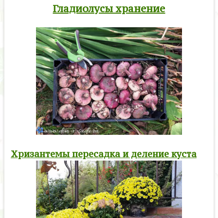
Гладиолусы хранение
Хризантемы пересадка и деление куста