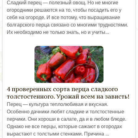
Сладкий перец — полезный овощ. Но не многие
огородники решаются на то, чтобы посадить его у
себя на огороде. И все потому, что выращивание
болгарского перца связано со многими трудностями.
Их необходимо не только знать, но и учиты...
4 проверенных сорта перца сладкого
толстостенного. Урожай всем на зависть!
Перец — культура теплолюбивая и вкусная.
Особенно дачники любят сладкие и толстостенные
перчики. Они хороши в салате, да и в любом блюде.
Однако не все перцы, которые сажают в огородах
вырастают с толстыми стенками. Причина ...