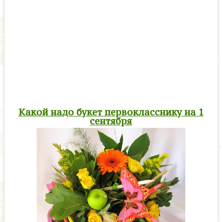
Какой надо букет первокласснику на 1
сентября