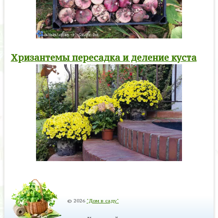
Хризантемы пересадка и деление куста
© 2026
"Дом в саду"