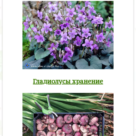
Гладиолусы хранение