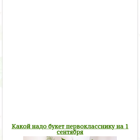
Какой надо букет первокласснику на 1
сентября