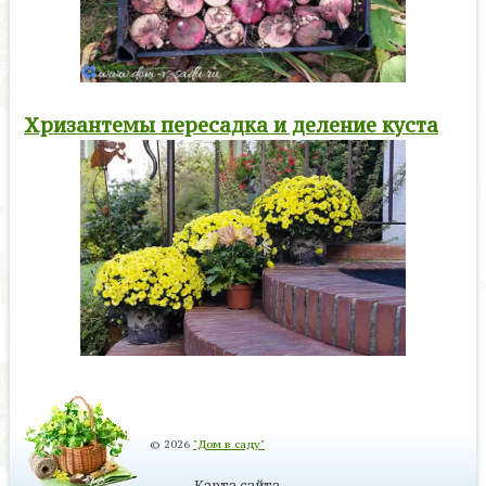
Хризантемы пересадка и деление куста
© 2026
"Дом в саду"
Карта сайта