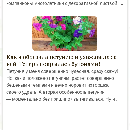
компаньоны многолетники с декоративной листвой. ...
Как я обрезала петунию и ухаживала за
ней. Теперь покрылась бутонами!
Петуния у меня совершенно чудесная, сразу скажу!
Но, как и положено петуниям, растёт совершенно
бешеными темпами и вечно норовит из горшка
своего удрать. А вторая особенность петунии
— моментально без прищипок вытягиваться. Ну и ...