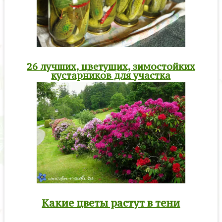
26 лучших, цветущих, зимостойких
кустарников для участка
Какие цветы растут в тени