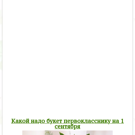
Какой надо букет первокласснику на 1
сентября