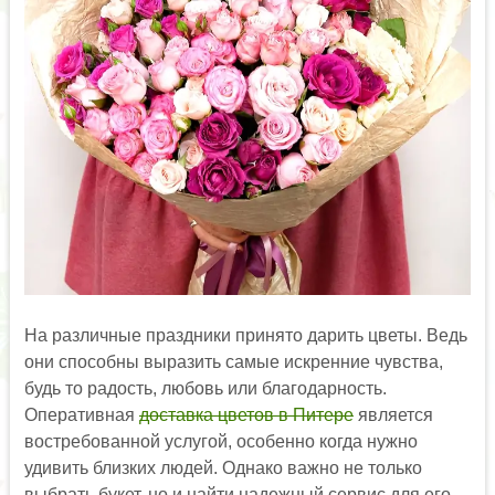
На различные праздники принято дарить цветы. Ведь
они способны выразить самые искренние чувства,
будь то радость, любовь или благодарность.
Оперативная
доставка цветов в Питере
является
востребованной услугой, особенно когда нужно
удивить близких людей. Однако важно не только
выбрать букет, но и найти надежный сервис для его