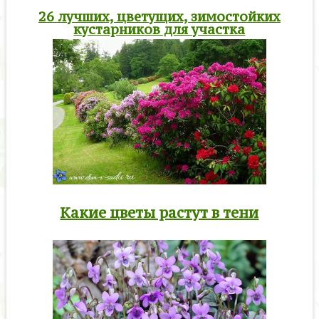
26 лучших, цветущих, зимостойких
кустарников для участка
Какие цветы растут в тени