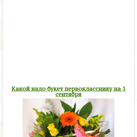
Какой надо букет первокласснику на 1
сентября