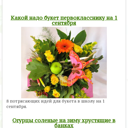
Какой надо букет первокласснику на 1
сентября
8 потрясающих идей для букета в школу на 1
сентября.
Огурцы соленые на зиму хрустящие в
банках