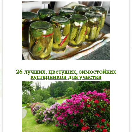
26 лучших, цветущих, зимостойких
кустарников для участка