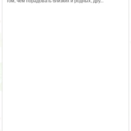
том, чем порадовать близких и родных, дру...