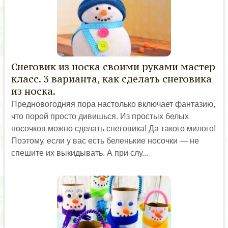
Снеговик из носка своими руками мастер
класс. 3 варианта, как сделать снеговика
из носка.
Предновогодняя пора настолько включает фантазию,
что порой просто дивишься. Из простых белых
носочков можно сделать снеговика! Да такого милого!
Поэтому, если у вас есть беленькие носочки — не
спешите их выкидывать. А при слу...