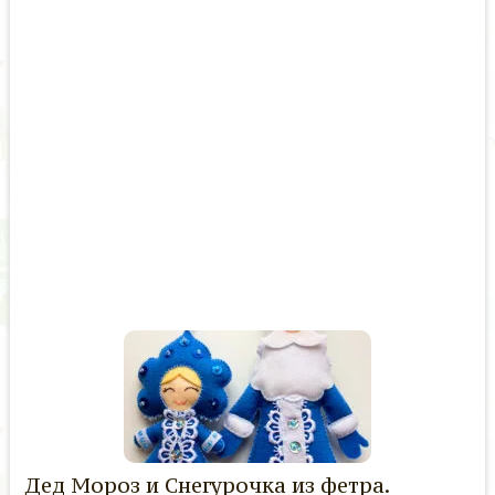
Дед Мороз и Снегурочка из фетра.