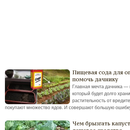
Пищевая сода для ог
помочь дачнику
Главная мечта дачника — 
который будет долго хран
растительность от вредит
покупают множество ядов. И совершают большую ошибку
Чем брызгать капуст