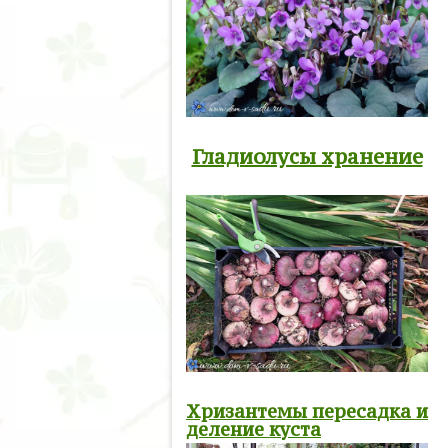
Гладиолусы хранение
Хризантемы пересадка и
деление куста