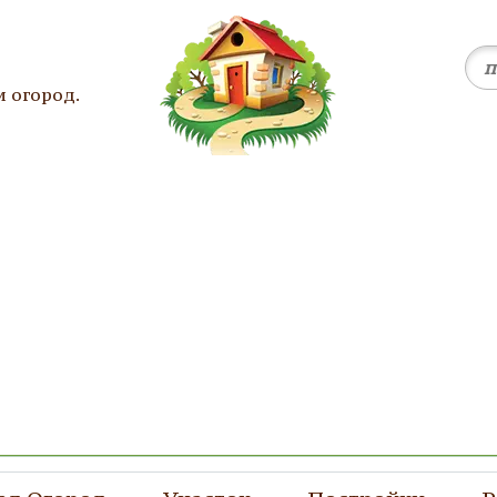
и огород.