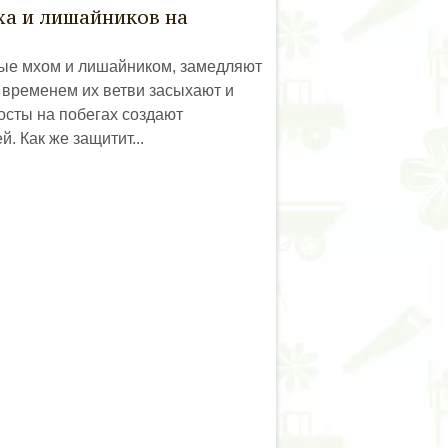
ха и лишайников на
ые мхом и лишайником, замедляют
о временем их ветви засыхают и
осты на побегах создают
. Как же защитит...