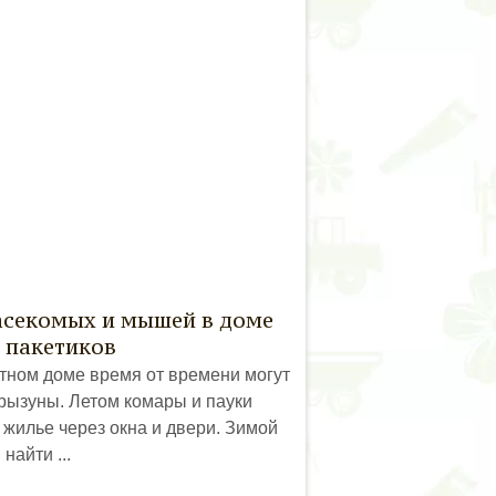
насекомых и мышей в доме
 пакетиков
стном доме время от времени могут
рызуны. Летом комары и пауки
 жилье через окна и двери. Зимой
найти ...