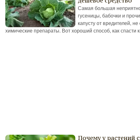
дешевое средство
Самая большая неприятно
гусеницы, бабочки и проч
капусту от вредителей, не
химические препараты. Вот хороший способ, как спасти ка
Почему у растений с