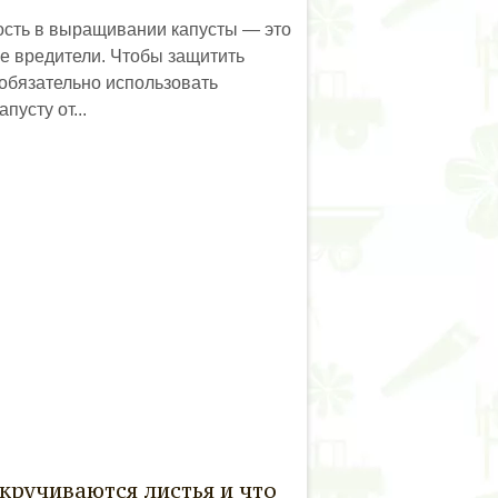
сть в выращивании капусты — это
ие вредители. Чтобы защитить
 обязательно использовать
пусту от...
кручиваются листья и что