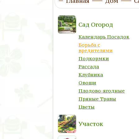
Главная
Дом
С
Сад Огород
Календарь Посадок
Борьба с
вредителями
Подкормки
Рассада
Клубника
Овощи
Плодово-ягодные
Пряные Травы
Цветы
Участок