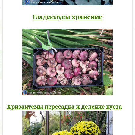
Гладиолусы хранение
Хризантемы пересадка и деление куста