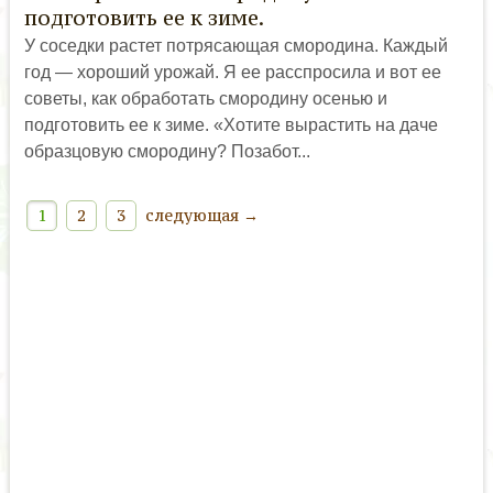
подготовить ее к зиме.
У соседки растет потрясающая смородина. Каждый
год — хороший урожай. Я ее расспросила и вот ее
советы, как обработать смородину осенью и
подготовить ее к зиме. «Хотите вырастить на даче
образцовую смородину? Позабот...
1
2
3
следующая →