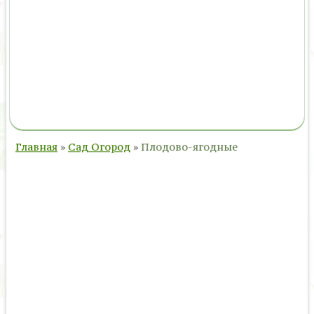
Главная
»
Сад Огород
»
Плодово-ягодные