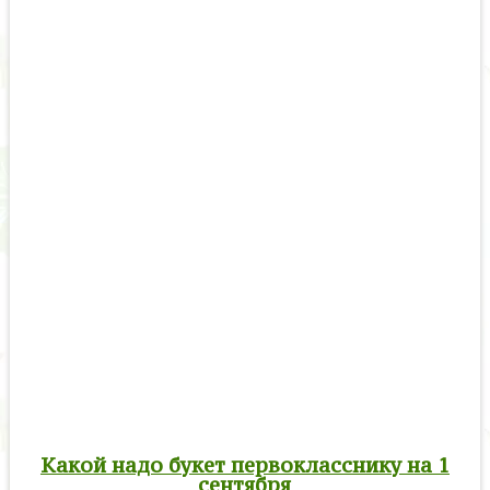
Какой надо букет первокласснику на 1
сентября