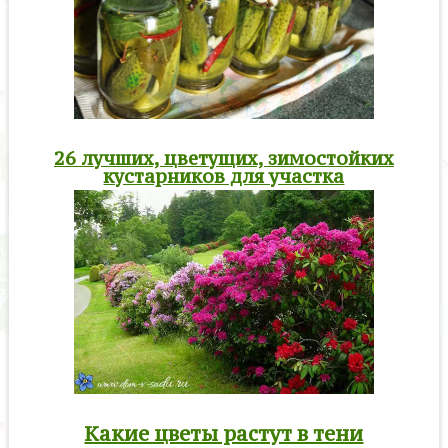
26 лучших, цветущих, зимостойких
кустарников для участка
Какие цветы растут в тени