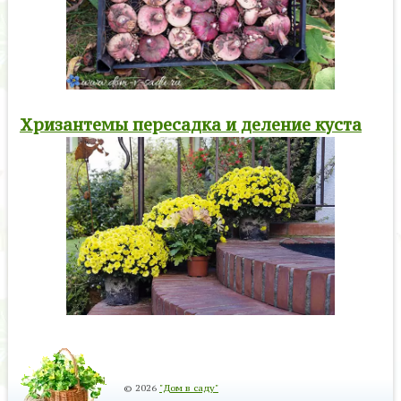
Хризантемы пересадка и деление куста
© 2026
"Дом в саду"