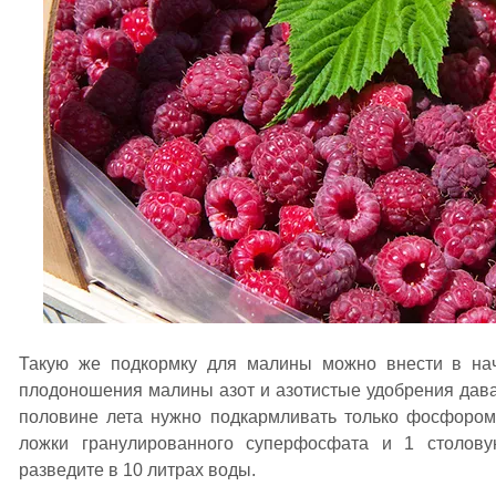
Такую же подкормку для малины можно внести в на
плодоношения малины азот и азотистые удобрения дават
половине лета нужно подкармливать только фосфором
ложки гранулированного суперфосфата и 1 столову
разведите в 10 литрах воды.