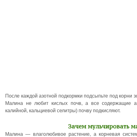
После каждой азотной подкормки подсыпьте под корни зол
Малина не любит кислых почв, а все содержащие аз
калийной, кальциевой селитры) почву подкисляют.
Зачем мульчировать м
Малина — влаголюбивое растение, а корневая систем