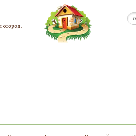
и огород.