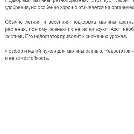
Подкормка малины разнообразная. Этот куст любит
удобрения, но особенно хорошо отзывается на органичес
Обычно летняя и весенняя подкормка малины азотны
растения, поэтому осенью их не используют. Азот нео
листьев. Его недостаток приводит к снижению урожая.
Фосфор и калий нужен для малины осенью. Недостаток 
и ее зимостойкость.