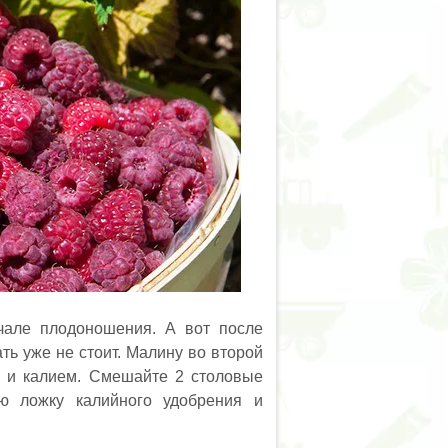
чале плодоношения. А вот после
ь уже не стоит. Малину во второй
 и калием. Смешайте 2 столовые
ю ложку калийного удобрения и