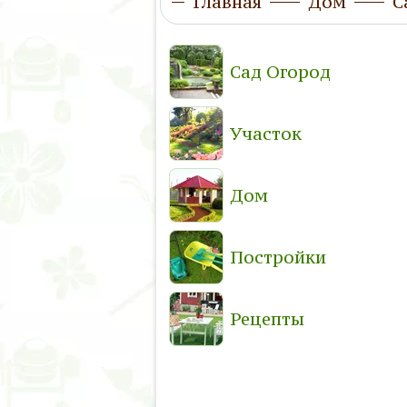
Главная
Дом
С
Сад Огород
Участок
Дом
Постройки
Рецепты