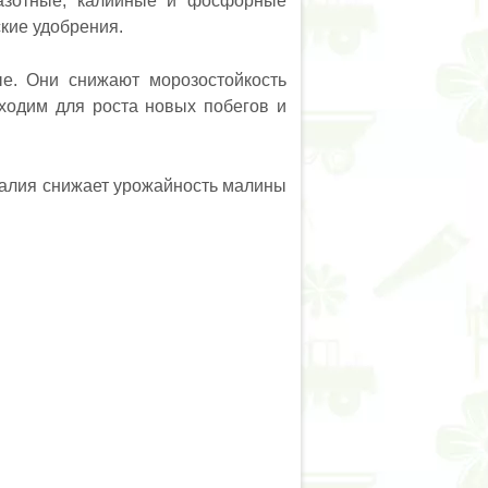
 азотные, калийные и фосфорные
кие удобрения.
е. Они снижают морозостойкость
бходим для роста новых побегов и
калия снижает урожайность малины