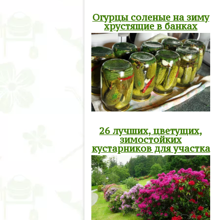
Огурцы соленые на зиму
хрустящие в банках
26 лучших, цветущих,
зимостойких
кустарников для участка