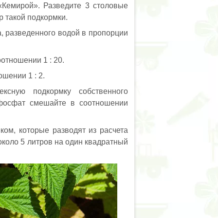
«Кемирой». Разведите 3 столовые
р такой подкормки.
, разведенного водой в пропорции
оотношении 1 : 20.
шении 1 : 2.
ксную подкормку собственного
рфосфат смешайте в соотношении
ом, которые разводят из расчета
около 5 литров на один квадратный