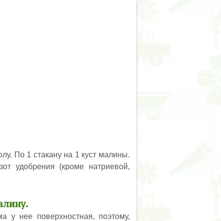
у. По 1 стакану на 1 куст малины.
от удобрения (кроме натриевой,
алину.
а у нее поверхностная, поэтому,