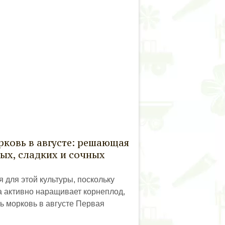
ковь в августе: решающая
ых, сладких и сочных
 для этой культуры, поскольку
а активно наращивает корнеплод,
ть морковь в августе Первая