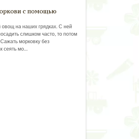
моркови с помощью
овощ на наших грядках. С ней
посадить слишком часто, то потом
 Сажать морковку без
 сеять мо...