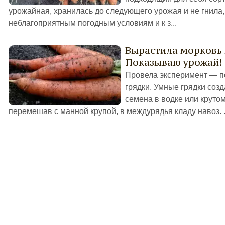
урожайная, хранилась до следующего урожая и не гнила,
неблагоприятным погодным условиям и к з...
Вырастила морковь 
Показываю урожай!
Провела эксперимент — п
грядки. Умные грядки соз
семена в водке или крутом
перемешав с манной крупой, в междурядья кладу навоз. .