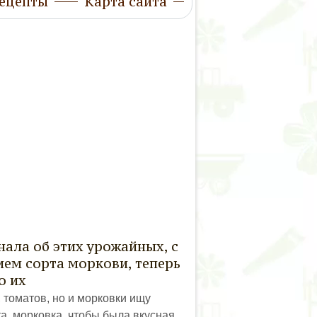
ецепты
Карта сайта
нала об этих урожайных, с
ем сорта моркови, теперь
о их
, томатов, но и морковки ищу
а, морковка, чтобы была вкусная,