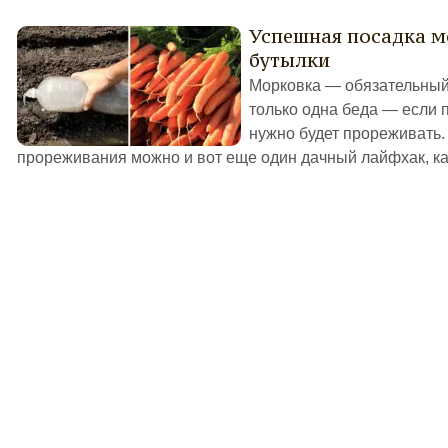
Успешная посадка 
бутылки
Морковка — обязательный 
только одна беда — если 
нужно будет прореживать.
прореживания можно и вот еще один дачный лайфхак, как