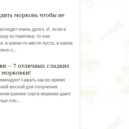
адить морковь чтобы не
сходят очень долго. И, если в
азу из пакетика, то они
 в каком-то месте пусто, в каком
жно п...
ви — 7 отличных сладких
 морковки!
омендуют сажать как во время
анней весной для получения
вном ранние сорта моркови дают
лые пло...