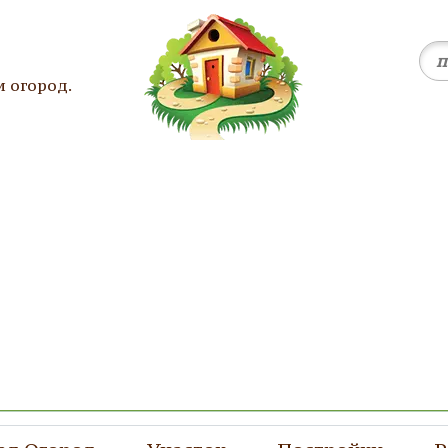
и огород.