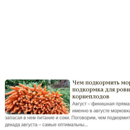
Чем подкормить мор
подкормка для ровн
корнеплодов
Август – финишная прямая
именно в августе морковк
запасая в нем питание и соки. Поговорим, чем подкорми
декада августа – самые оптимальны...