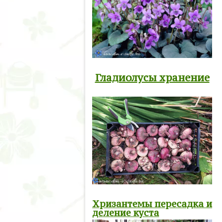
Гладиолусы хранение
Хризантемы пересадка и
деление куста