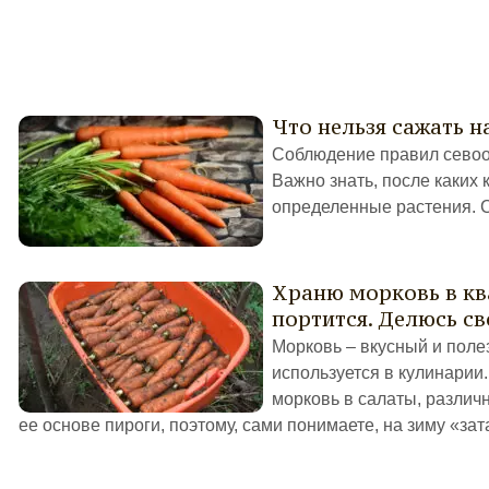
Что нельзя сажать н
Соблюдение правил севоо
Важно знать, после каких 
определенные растения. С
Храню морковь в кв
портится. Делюсь с
Морковь – вкусный и поле
используется в кулинарии.
морковь в салаты, различн
ее основе пироги, поэтому, сами понимаете, на зиму «зат