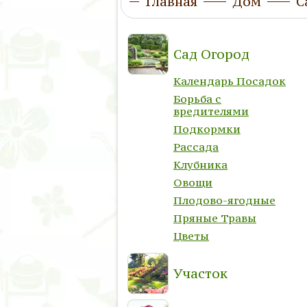
Главная
Дом
С
Сад Огород
Календарь Посадок
Борьба с
вредителями
Подкормки
Рассада
Клубника
Овощи
Плодово-ягодные
Пряные Травы
Цветы
Участок