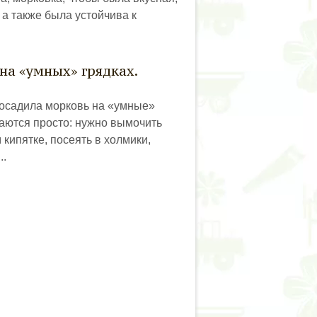
 а также была устойчива к
на «умных» грядках.
осадила морковь на «умные»
даются просто: нужно вымочить
 кипятке, посеять в холмики,
..