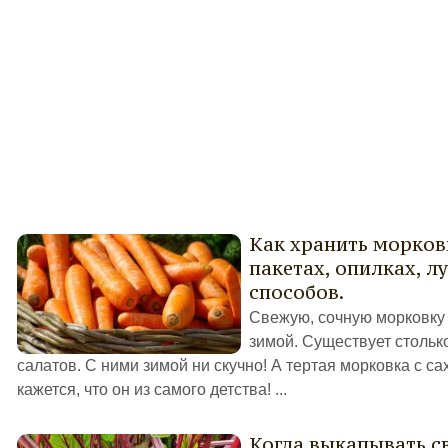
Как хранить морковь
пакетах, опилках, л
способов.
Свежую, сочную морковку 
зимой. Существует столь
салатов. С ними зимой ни скучно! А тертая морковка с с
кажется, что он из самого детства! ...
Когда выкапывать с