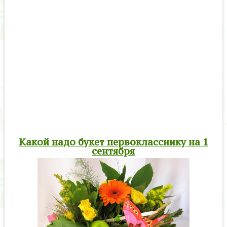
Какой надо букет первокласснику на 1
сентября