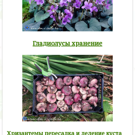
Гладиолусы хранение
Хризантемы пересадка и деление куста