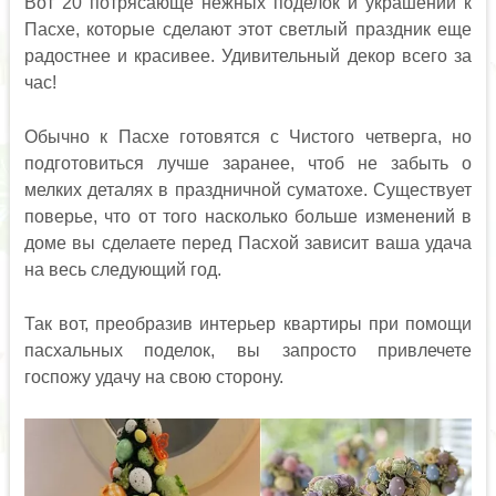
Вот 20 потрясающе нежных поделок и украшений к
Пасхе, которые сделают этот светлый праздник еще
радостнее и красивее. Удивительный декор всего за
час!
Обычно к Пасхе готовятся с Чистого четверга, но
подготовиться лучше заранее, чтоб не забыть о
мелких деталях в праздничной суматохе. Существует
поверье, что от того насколько больше изменений в
доме вы сделаете перед Пасхой зависит ваша удача
на весь следующий год.
Так вот, преобразив интерьер квартиры при помощи
пасхальных поделок, вы запросто привлечете
госпожу удачу на свою сторону.