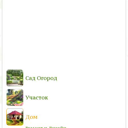
Сад Огород
Участок
Дом