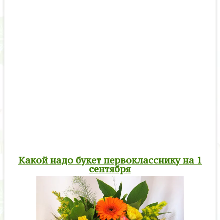
Какой надо букет первокласснику на 1
сентября