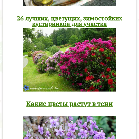
26 лучших, цветущих, зимостойких
кустарников для участка
Какие цветы растут в тени