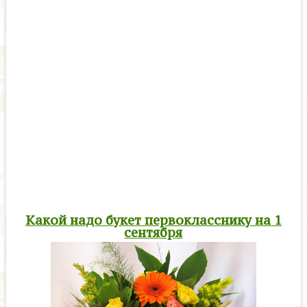
Какой надо букет первокласснику на 1
сентября