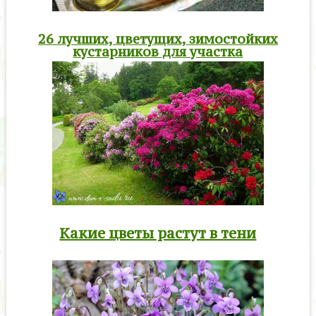
26 лучших, цветущих, зимостойких
кустарников для участка
Какие цветы растут в тени