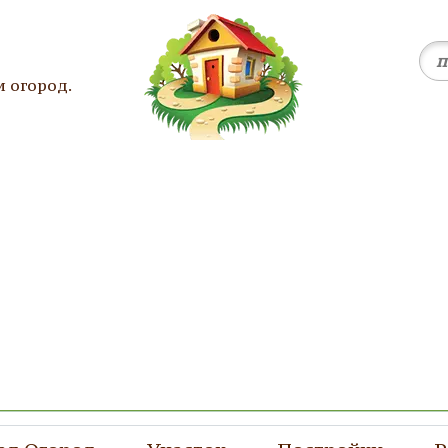
и огород.