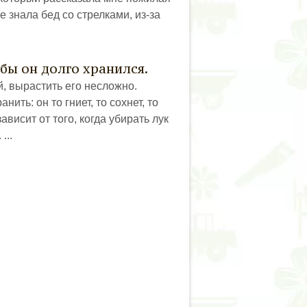
 знала бед со стрелками, из-за
обы он долго хранился.
, вырастить его несложно.
ить: он то гниет, то сохнет, то
ависит от того, когда убирать лук
...