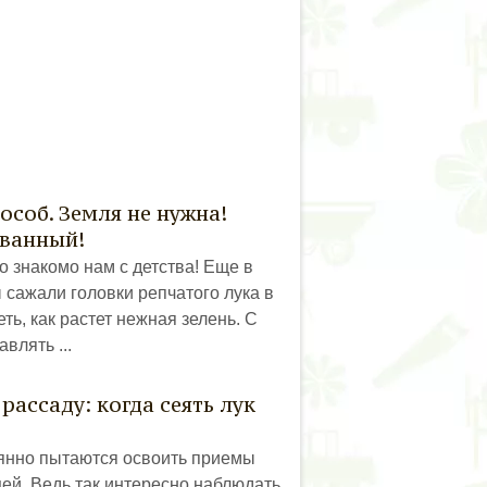
пособ. Земля не нужна!
ованный!
 знакомо нам с детства! Еще в
 сажали головки репчатого лука в
ть, как растет нежная зелень. С
влять ...
рассаду: когда сеять лук
янно пытаются освоить приемы
й. Ведь так интересно наблюдать