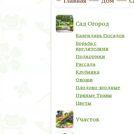
Главная
Дом
С
Сад Огород
Календарь Посадок
Борьба с
вредителями
Подкормки
Рассада
Клубника
Овощи
Плодово-ягодные
Пряные Травы
Цветы
Участок