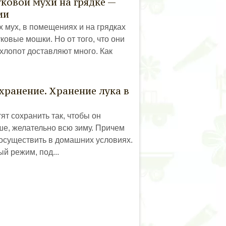
уковой мухи на грядке —
ии
 мух, в помещениях и на грядках
ковые мошки. Но от того, что они
хлопот доставляют много. Как
 хранение. Хранение лука в
ят сохранить так, чтобы он
е, желательно всю зиму. Причем
я осуществить в домашних условиях.
й режим, под...