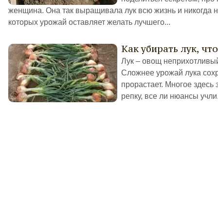
женщина. Она так выращивала лук всю жизнь и никогда не
которых урожай оставляет желать лучшего...
Как убирать лук, чт
Лук – овощ неприхотливый
Сложнее урожай лука сохран
прорастает. Многое здесь з
репку, все ли нюансы учли. 