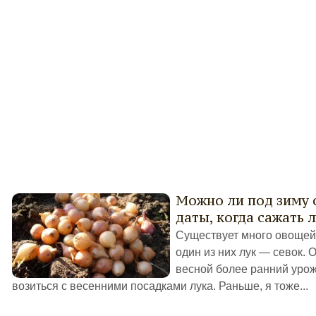
Можно ли под зиму с
даты, когда сажать л
Существует много овощей,
один из них лук — севок. 
весной более ранний урож
возиться с весенними посадками лука. Раньше, я тоже...