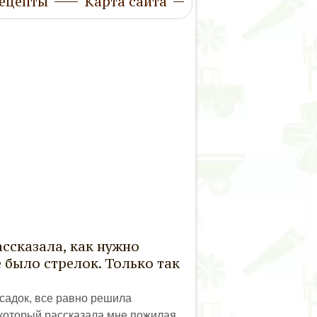
ецепты
Карта сайта
ссказала, как нужно
е было стрелок. Только так
осадок, все равно решила
 который рассказала мне пожилая