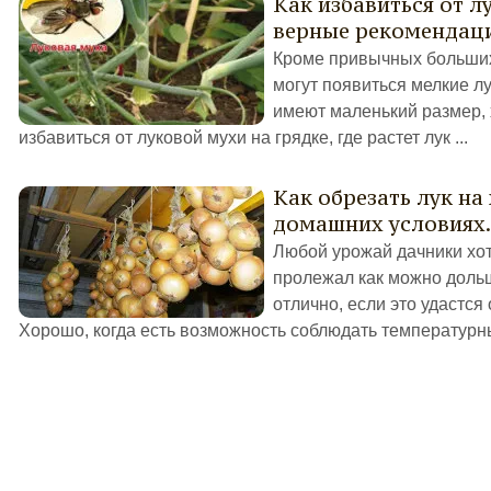
Как избавиться от л
верные рекомендац
Кроме привычных больших
могут появиться мелкие лу
имеют маленький размер, 
избавиться от луковой мухи на грядке, где растет лук ...
Как обрезать лук на
домашних условиях.
Любой урожай дачники хот
пролежал как можно дольш
отлично, если это удастс
Хорошо, когда есть возможность соблюдать температурны