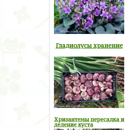
Гладиолусы хранение
Хризантемы пересадка и
деление куста