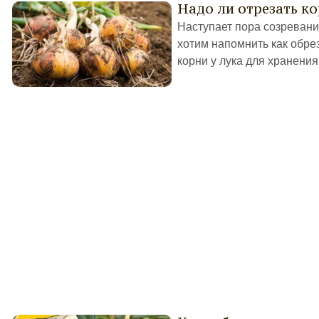
Надо ли отрезать ко
Наступает пора созревани
хотим напомнить как обрез
корни у лука для хранения?