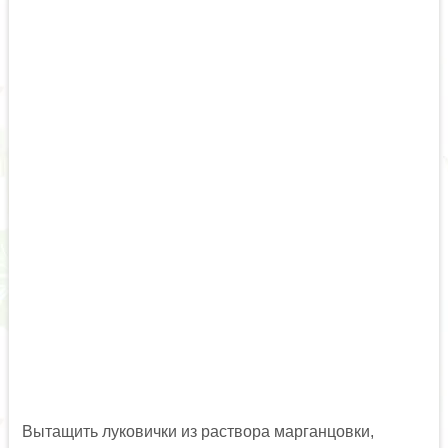
Вытащить луковички из раствора марганцовки,