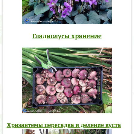
Гладиолусы хранение
Хризантемы пересадка и деление куста