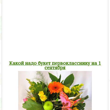
Какой надо букет первокласснику на 1
сентября