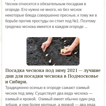
Чеснок относится к обязательным посадкам в
огороде. Его нужно не много, но без чеснок
некоторые блюда совершенно пресные, к тому же в
борьбе против простуды он стоит под №1. Поэтому
грядочка чеснока имеется в каждом огороде ...
Посадка чеснока под зиму 2021 — лучшие
дни для посадки чеснока в Подмосковье
и Сибири.
Традиционно осенью в огороде сажают озимый
чеснок под зиму. Существует два вида чеснока —
озимый и яровой. Озимый имеет обычно один ряд
зубцов, и они более крупные, а яровой — два ряда