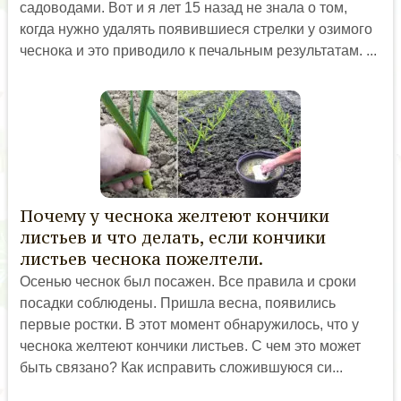
садоводами. Вот и я лет 15 назад не знала о том,
когда нужно удалять появившиеся стрелки у озимого
чеснока и это приводило к печальным результатам. ...
Почему у чеснока желтеют кончики
листьев и что делать, если кончики
листьев чеснока пожелтели.
Осенью чеснок был посажен. Все правила и сроки
посадки соблюдены. Пришла весна, появились
первые ростки. В этот момент обнаружилось, что у
чеснока желтеют кончики листьев. С чем это может
быть связано? Как исправить сложившуюся си...