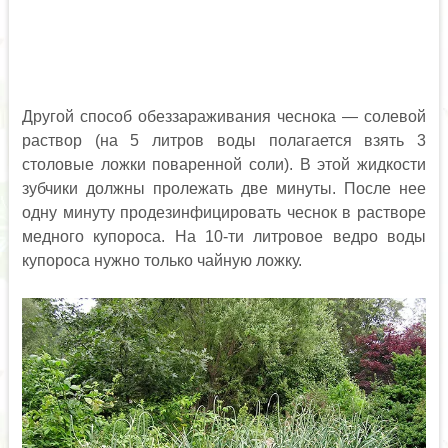
Другой способ обеззараживания чеснока — солевой
раствор (на 5 литров воды полагается взять 3
столовые ложки поваренной соли). В этой жидкости
зубчики должны пролежать две минуты. После нее
одну минуту продезинфицировать чеснок в растворе
медного купороса. На 10-ти литровое ведро воды
купороса нужно только чайную ложку.