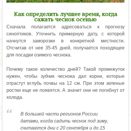
Как определить лучшее время, когда
сажать чеснок осенью
Сначала полагается адресоваться к прогнозу
синоптиков. Уточнить примерную дату, с которой
начнутся заморозки в конкретной местности.
Отсчитав от нее 35-45 дней, получается походящее
для посадки озимого чеснока.
Почему такое количество дней? Такой промежуток
нужен, чтобы зубчик чеснока дал корни, которые
отрастут вглубь почвы на 12 см. При этом зеленые
ростки еще не появятся. А значит они не погибнут от
холода.
В большей части регионов России
датами, когда садить чеснок под зиму,
считаются дни с 20 сентября и до 15