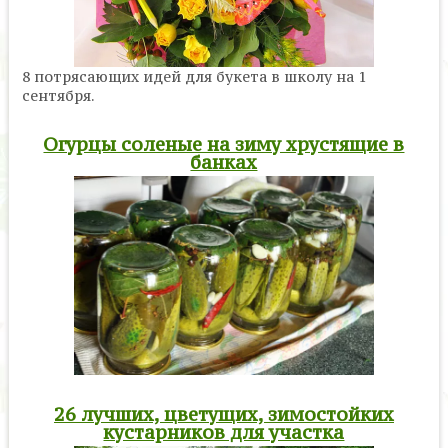
8 потрясающих идей для букета в школу на 1
сентября.
Огурцы соленые на зиму хрустящие в
банках
26 лучших, цветущих, зимостойких
кустарников для участка