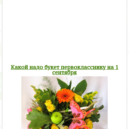
Какой надо букет первокласснику на 1
сентября