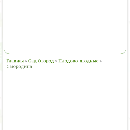
Главная
»
Сад Огород
»
Плодово-ягодные
»
Смородина