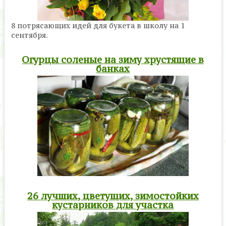
8 потрясающих идей для букета в школу на 1
сентября.
Огурцы соленые на зиму хрустящие в
банках
26 лучших, цветущих, зимостойких
кустарников для участка