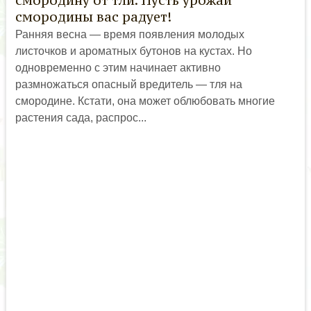
смородину от тли. Пусть урожай
смородины вас радует!
Ранняя весна — время появления молодых
листочков и ароматных бутонов на кустах. Но
одновременно с этим начинает активно
размножаться опасный вредитель — тля на
смородине. Кстати, она может облюбовать многие
растения сада, распрос...