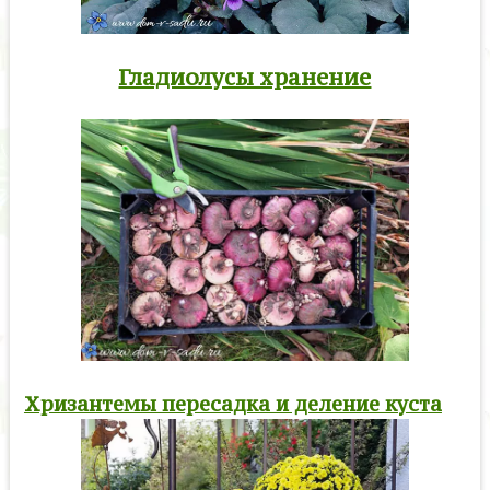
Гладиолусы хранение
Хризантемы пересадка и деление куста