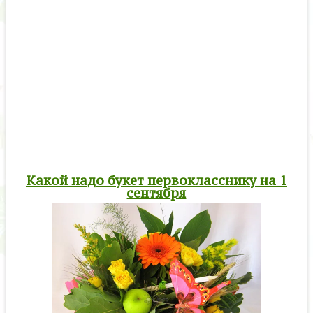
Какой надо букет первокласснику на 1
сентября