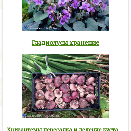
Гладиолусы хранение
Хризантемы пересадка и деление куста