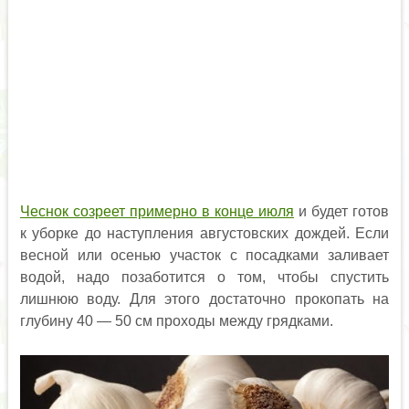
Чеснок созреет примерно в конце июля
и будет готов
к уборке до наступления августовских дождей. Если
весной или осенью участок с посадками заливает
водой, надо позаботится о том, чтобы спустить
лишнюю воду. Для этого достаточно прокопать на
глубину 40 — 50 см проходы между грядками.