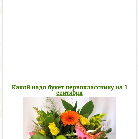
Какой надо букет первокласснику на 1
сентября