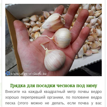
Грядка для посадки чеснока под зиму
Внесите на каждый квадратный метр почвы ведро
хорошо перепревшей органики, по половине ведра
песка (этого можно не делать, если почва у вас