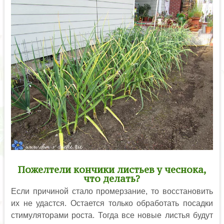
Пожелтели кончики листьев у чеснока,
что делать?
Если причиной стало промерзание, то восстановить
их не удастся. Остается только обработать посадки
стимуляторами роста. Тогда все новые листья будут