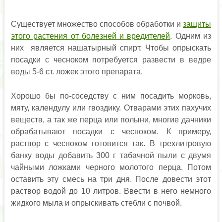
Существует множество способов обработки и
защиты
этого растения от болезней и вредителей
. Одним из
них является нашатырный спирт. Чтобы опрыскать
посадки с чесноком потребуется развести в ведре
воды 5-6 ст. ложек этого препарата.
Хорошо бы по-соседству с ним посадить морковь,
мяту, календулу или гвоздику. Отварами этих пахучих
веществ, а так же перца или полыни, многие дачники
обрабатывают посадки с чесноком. К примеру,
раствор с чесноком готовится так. В трехлитровую
банку воды добавить 300 г табачной пыли с двумя
чайными ложками черного молотого перца. Потом
оставить эту смесь на три дня. После довести этот
раствор водой до 10 литров. Ввести в него немного
жидкого мыла и опрыскивать стебли с почвой.