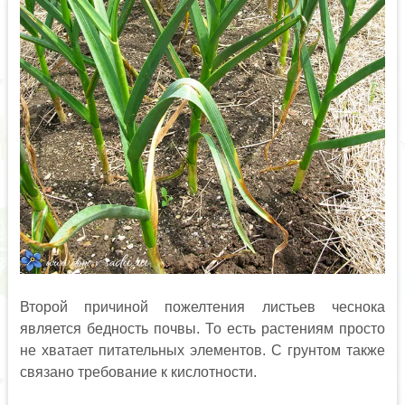
Второй причиной пожелтения листьев чеснока
является бедность почвы. То есть растениям просто
не хватает питательных элементов. С грунтом также
связано требование к кислотности.