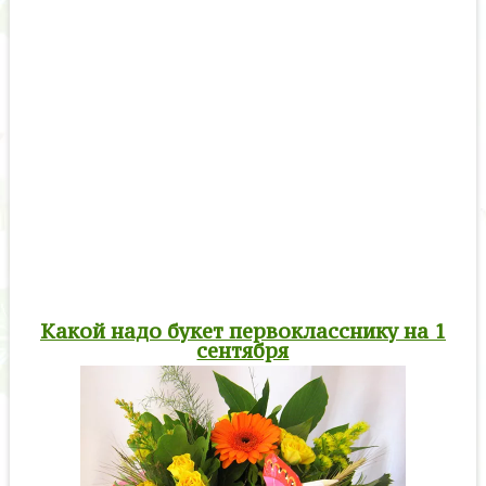
Какой надо букет первокласснику на 1
сентября