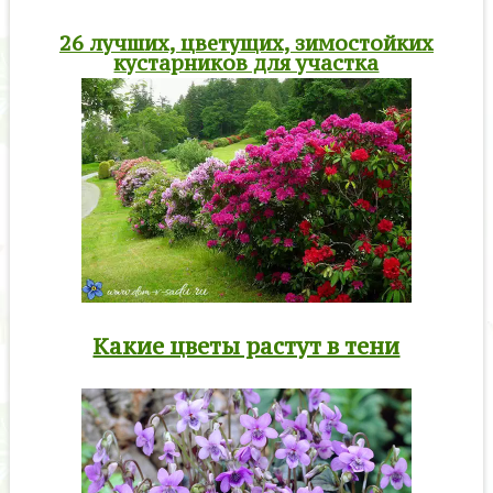
26 лучших, цветущих, зимостойких
кустарников для участка
Какие цветы растут в тени