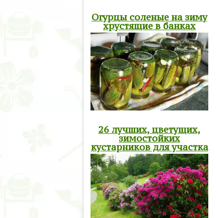
Огурцы соленые на зиму
хрустящие в банках
26 лучших, цветущих,
зимостойких
кустарников для участка