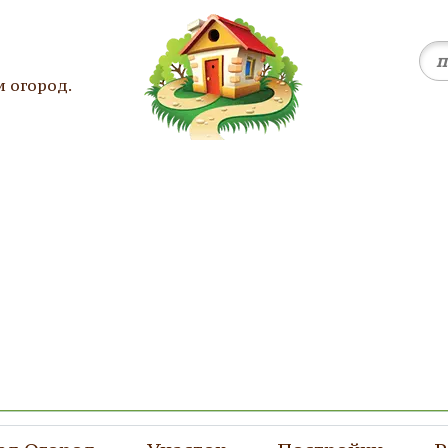
и огород.