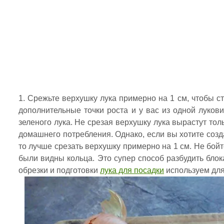
Срежьте верхушку лука примерно на 1 см, чтобы с
дополнительные точки роста и у вас из одной луков
зеленого лука. Не срезая верхушку лука вырастут тол
домашнего потребления. Однако, если вы хотите созда
то лучше срезать верхушку примерно на 1 см. Не бойт
были видны кольца. Это супер способ разбудить блок
обрезки и подготовки
лука для посадки
используем для