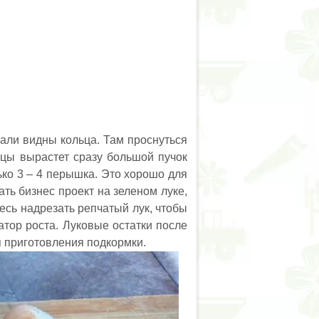
тали видны кольца. Там проснуться
ицы вырастет сразу большой пучок
ько 3 – 4 перышка. Это хорошо для
ть бизнес проект на зеленом луке,
есь надрезать репчатый лук, чтобы
атор роста. Луковые остатки после
 приготовления подкормки.