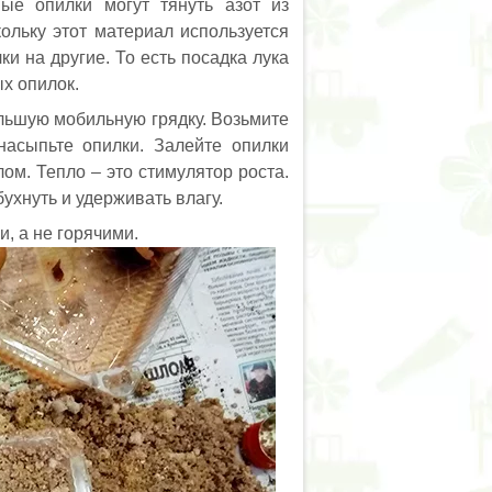
ные опилки могут тянуть азот из
кольку этот материал используется
и на другие. То есть посадка лука
х опилок.
льшую мобильную грядку. Возьмите
насыпьте опилки. Залейте опилки
ом. Тепло – это стимулятор роста.
ухнуть и удерживать влагу.
и, а не горячими.