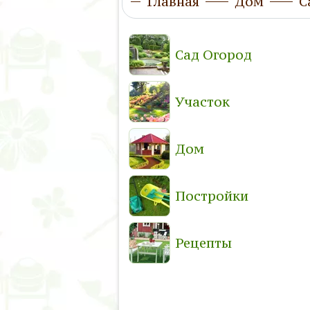
Главная
Дом
С
Сад Огород
Участок
Дом
Постройки
Рецепты