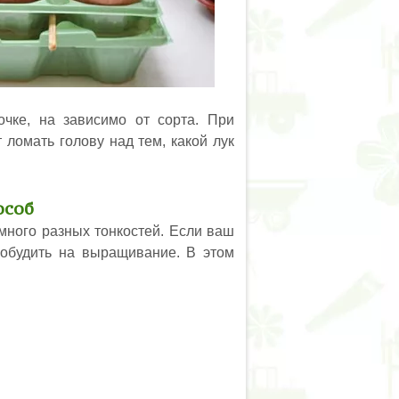
чке, на зависимо от сорта. При
 ломать голову над тем, какой лук
особ
 много разных тонкостей. Если ваш
пробудить на выращивание. В этом