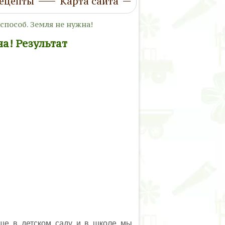
ецепты
Карта сайта
 способ. Земля не нужна!
на! Результат
ще в детском саду и в школе мы