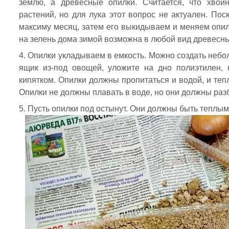
землю, а древесные опилки. Считается, что хвой
растений, но для лука этот вопрос не актуален. Пос
максиму месяц, затем его выкидываем и меняем опилк
на зелень дома зимой возможна в любой вид древесны
Опилки укладываем в емкость. Можно создать небо
ящик из-под овощей, уложите на дно полиэтилен, 
кипятком. Опилки должны пропитаться и водой, и тепл
Опилки не должны плавать в воде, но они должны разб
Пусть опилки под остынут. Они должны быть теплым