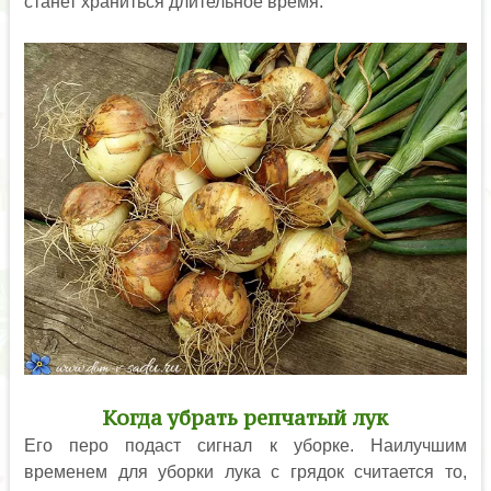
станет храниться длительное время.
Когда убрать репчатый лук
Его перо подаст сигнал к уборке. Наилучшим
временем для уборки лука с грядок считается то,