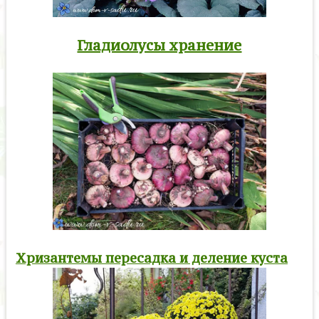
Гладиолусы хранение
Хризантемы пересадка и деление куста