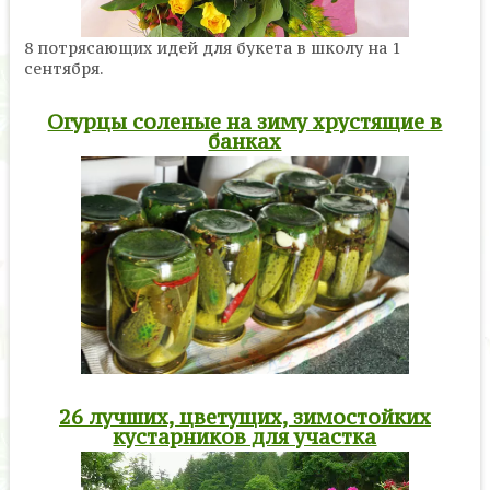
8 потрясающих идей для букета в школу на 1
сентября.
Огурцы соленые на зиму хрустящие в
банках
26 лучших, цветущих, зимостойких
кустарников для участка