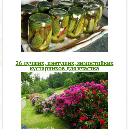
26 лучших, цветущих, зимостойких
кустарников для участка