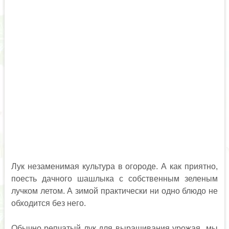
Лук незаменимая культура в огороде. А как приятно,
поесть дачного шашлыка с собственным зеленым
лучком летом. А зимой практически ни одно блюдо не
обходится без него.
Обычно репчатый лук для выращивания урожая мы