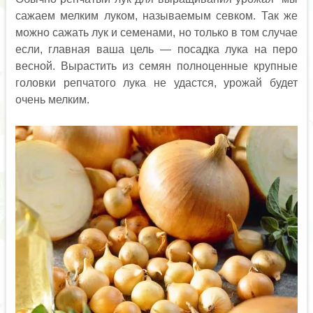
сажаем мелким луком, называемым севком. Так же
можно сажать лук и семенами, но только в том случае
если, главная ваша цель — посадка лука на перо
весной. Вырастить из семян полноценные крупные
головки репчатого лука не удастся, урожай будет
очень мелким.