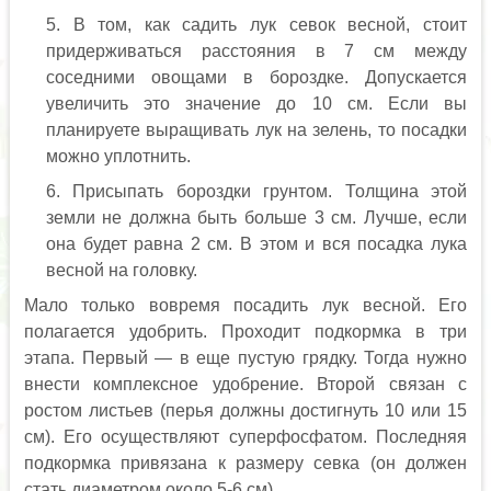
В том, как садить лук севок весной, стоит
придерживаться расстояния в 7 см между
соседними овощами в бороздке. Допускается
увеличить это значение до 10 см. Если вы
планируете выращивать лук на зелень, то посадки
можно уплотнить.
Присыпать бороздки грунтом. Толщина этой
земли не должна быть больше 3 см. Лучше, если
она будет равна 2 см. В этом и вся посадка лука
весной на головку.
Мало только вовремя посадить лук весной. Его
полагается удобрить. Проходит подкормка в три
этапа. Первый — в еще пустую грядку. Тогда нужно
внести комплексное удобрение. Второй связан с
ростом листьев (перья должны достигнуть 10 или 15
см). Его осуществляют суперфосфатом. Последняя
подкормка привязана к размеру севка (он должен
стать диаметром около 5-6 см).