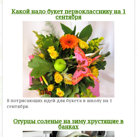
Какой надо букет первокласснику на 1
сентября
8 потрясающих идей для букета в школу на 1
сентября.
Огурцы соленые на зиму хрустящие в
банках