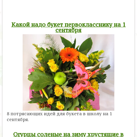
Какой надо букет первокласснику на 1
сентября
8 потрясающих идей для букета в школу на 1
сентября.
Огурцы соленые на зиму хрустящие в