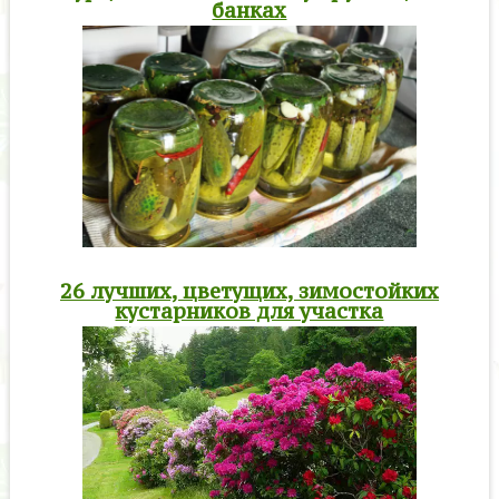
банках
26 лучших, цветущих, зимостойких
кустарников для участка