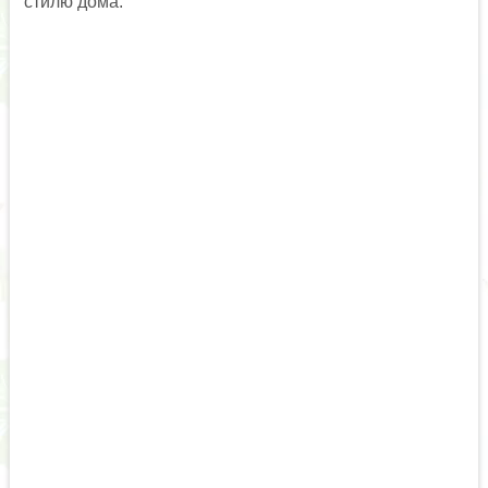
стилю дома.