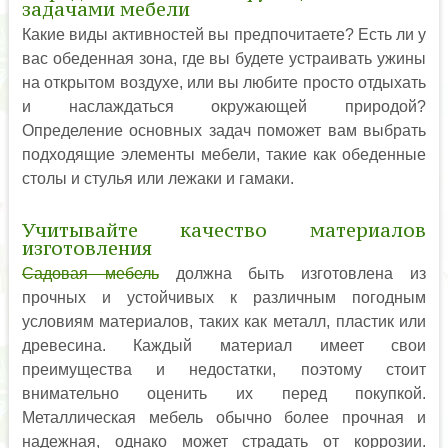
задачами мебели
Какие виды активностей вы предпочитаете? Есть ли у
вас обеденная зона, где вы будете устраивать ужины
на открытом воздухе, или вы любите просто отдыхать
и наслаждаться окружающей природой?
Определение основных задач поможет вам выбрать
подходящие элементы мебели, такие как обеденные
столы и стулья или лежаки и гамаки.
Учитывайте качество материалов
изготовления
Садовая мебель
должна быть изготовлена из
прочных и устойчивых к различным погодным
условиям материалов, таких как металл, пластик или
древесина. Каждый материал имеет свои
преимущества и недостатки, поэтому стоит
внимательно оценить их перед покупкой.
Металлическая мебель обычно более прочная и
надежная, однако может страдать от коррозии.