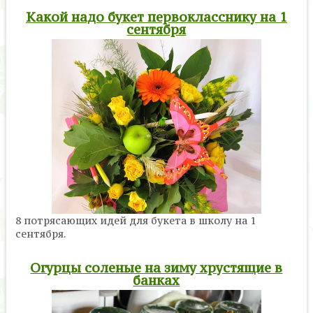
Какой надо букет первокласснику на 1
сентября
8 потрясающих идей для букета в школу на 1
сентября.
Огурцы соленые на зиму хрустящие в
банках