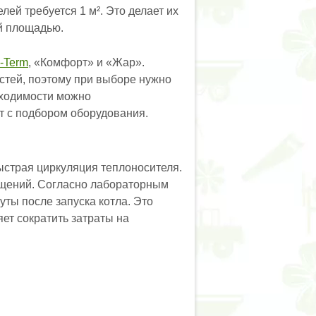
лей требуется 1 м². Это делает их
й площадью.
-Term
, «Комфорт» и «Жар».
стей, поэтому при выборе нужно
бходимости можно
т с подбором оборудования.
ыстрая циркуляция теплоносителя.
ещений. Согласно лабораторным
уты после запуска котла. Это
ет сократить затраты на