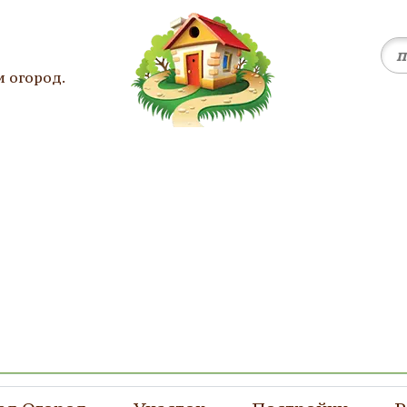
и огород.