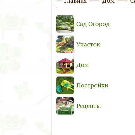
Главная
Дом
С
Сад Огород
Участок
Дом
Постройки
Рецепты