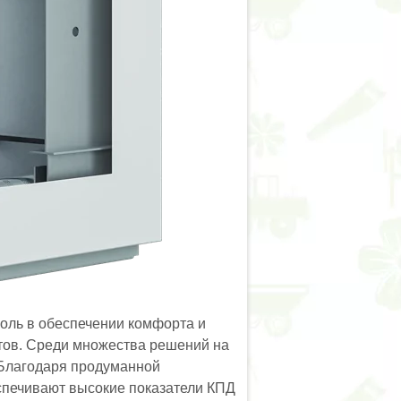
оль в обеспечении комфорта и
тов. Среди множества решений на
Благодаря продуманной
спечивают высокие показатели КПД