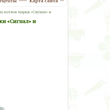
ецепты
Карта сайта
 котлов марки «Сигнал» и
ки «Сигнал» и