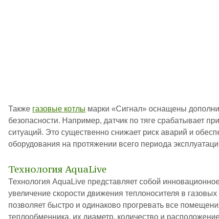
Также
газовые котлы
марки «Сигнал» оснащены дополн
безопасности. Например, датчик по тяге срабатывает п
ситуаций. Это существенно снижает риск аварий и обес
оборудования на протяжении всего периода эксплуатаци
Технология AquaLive
Технология AquaLive представляет собой инновационно
увеличение скорости движения теплоносителя в газовых 
позволяет быстро и одинаково прогревать все помещени
теплообменника, их диаметр, количество и расположени