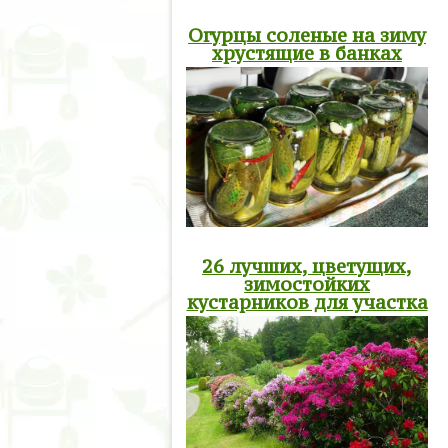
Огурцы соленые на зиму
хрустящие в банках
26 лучших, цветущих,
зимостойких
кустарников для участка