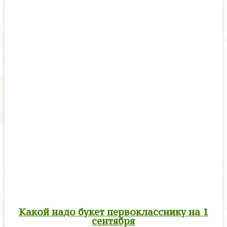
Какой надо букет первокласснику на 1
сентября