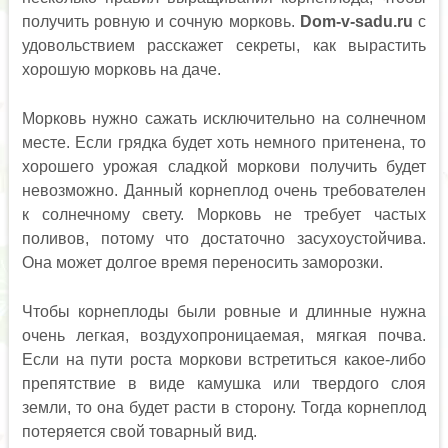
получить ровную и сочную морковь.
Dom-v-sadu.ru
с
удовольствием расскажет секреты, как вырастить
хорошую морковь на даче.
Морковь нужно сажать исключительно на солнечном
месте. Если грядка будет хоть немного притенена, то
хорошего урожая сладкой моркови получить будет
невозможно. Данный корнеплод очень требователен
к солнечному свету. Морковь не требует частых
поливов, потому что достаточно засухоустойчива.
Она может долгое время переносить заморозки.
Чтобы корнеплоды были ровные и длинные нужна
очень легкая, воздухопроницаемая, мягкая почва.
Если на пути роста моркови встретиться какое-либо
препятствие в виде камушка или твердого слоя
земли, то она будет расти в сторону. Тогда корнеплод
потеряется свой товарный вид.