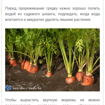
Перед прореживание грядку нужно хорошо полить
водой из садового шланга, подождать, когда вода
впитается и аккуратно удалять лишние растения.
Чтобы вырастить крупную морковь ее можно