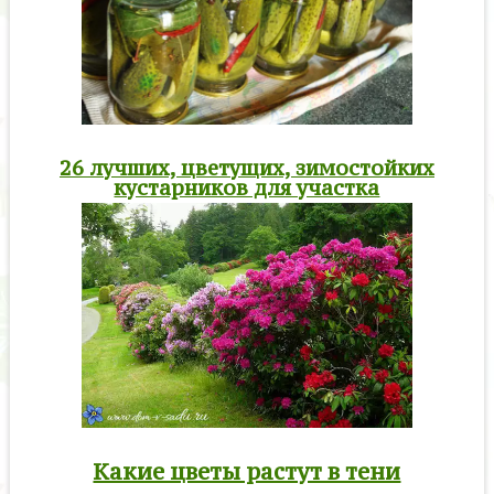
26 лучших, цветущих, зимостойких
кустарников для участка
Какие цветы растут в тени