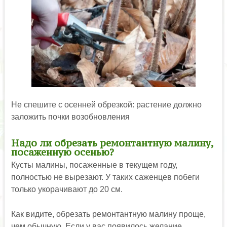
Не спешите с осенней обрезкой: растение должно
заложить почки возобновления
Надо ли обрезать ремонтантную малину,
посаженную осенью?
Кусты малины, посаженные в текущем году,
полностью не вырезают. У таких саженцев побеги
только укорачивают до 20 см.
Как видите, обрезать ремонтантную малину проще,
чем обычную. Если у вас появилось желание