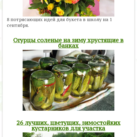
8 потрясающих идей для букета в школу на 1
сентября.
Огурцы соленые на зиму хрустящие в
банках
26 лучших, цветущих, зимостойких
кустарников для участка