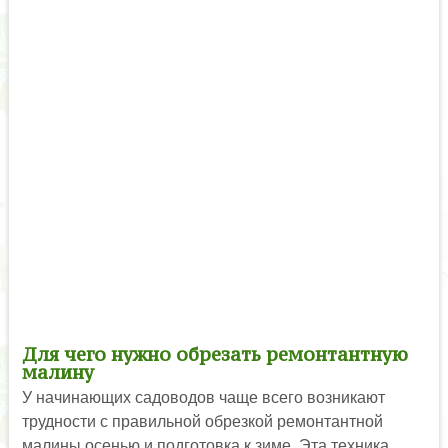
Для чего нужно обрезать ремонтантную
малину
У начинающих садоводов чаще всего возникают
трудности с правильной обрезкой ремонтантной
малины осенью и подготовка к зиме. Эта техника