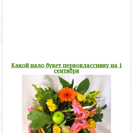
Какой надо букет первокласснику на 1
сентября