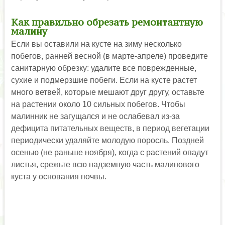
Как правильно обрезать ремонтантную
малину
Если вы оставили на кусте на зиму несколько
побегов, ранней весной (в марте-апреле) проведите
санитарную обрезку: удалите все поврежденные,
сухие и подмерзшие побеги. Если на кусте растет
много ветвей, которые мешают друг другу, оставьте
на растении около 10 сильных побегов. Чтобы
малинник не загущался и не ослабевал из-за
дефицита питательных веществ, в период вегетации
периодически удаляйте молодую поросль. Поздней
осенью (не раньше ноября), когда с растений опадут
листья, срежьте всю надземную часть малинового
куста у основания почвы.