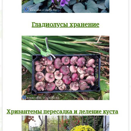
Гладиолусы хранение
Хризантемы пересадка и деление куста