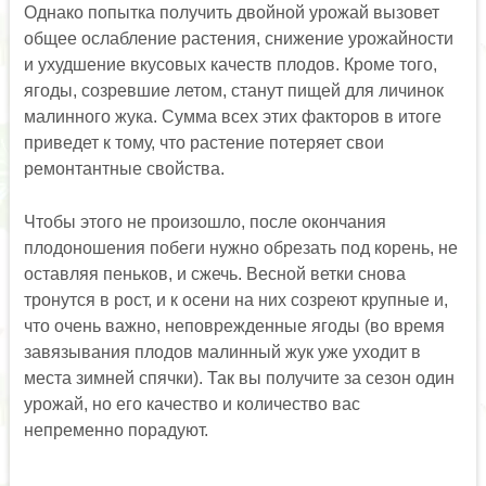
Однако попытка получить двойной урожай вызовет
общее ослабление растения, снижение урожайности
и ухудшение вкусовых качеств плодов. Кроме того,
ягоды, созревшие летом, станут пищей для личинок
малинного жука. Сумма всех этих факторов в итоге
приведет к тому, что растение потеряет свои
ремонтантные свойства.
Чтобы этого не произошло, после окончания
плодоношения побеги нужно обрезать под корень, не
оставляя пеньков, и сжечь. Весной ветки снова
тронутся в рост, и к осени на них созреют крупные и,
что очень важно, неповрежденные ягоды (во время
завязывания плодов малинный жук уже уходит в
места зимней спячки). Так вы получите за сезон один
урожай, но его качество и количество вас
непременно порадуют.