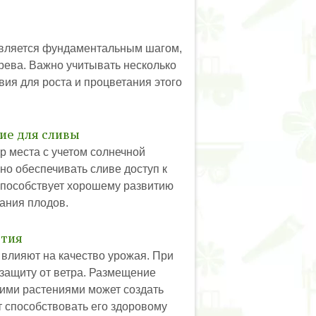
является фундаментальным шагом,
ева. Важно учитывать несколько
ия для роста и процветания этого
ие для сливы
 места с учетом солнечной
но обеспечивать сливе доступ к
способствует хорошему развитию
ания плодов.
ытия
влияют на качество урожая. При
защиту от ветра. Размещение
ими растениями может создать
т способствовать его здоровому