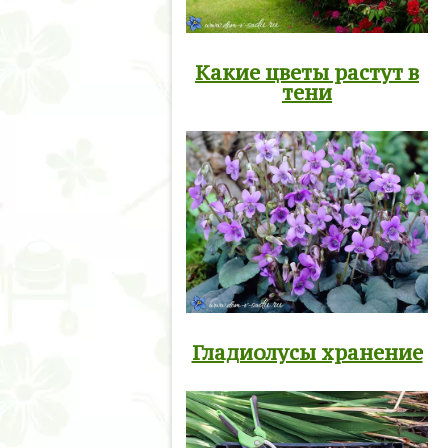
Какие цветы растут в
тени
Гладиолусы хранение