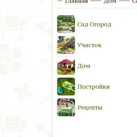
Главная
Дом
С
Сад Огород
Участок
Дом
Постройки
Рецепты