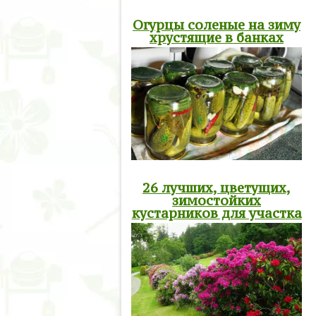
Огурцы соленые на зиму
хрустящие в банках
26 лучших, цветущих,
зимостойких
кустарников для участка