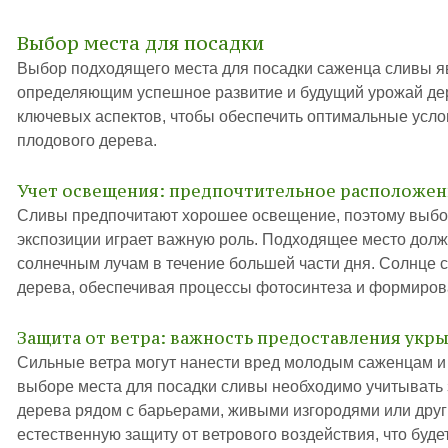
Выбор места для посадки
Выбор подходящего места для посадки саженца сливы 
определяющим успешное развитие и будущий урожай дер
ключевых аспектов, чтобы обеспечить оптимальные услов
плодового дерева.
Учет освещения: предпочтительное расположен
Сливы предпочитают хорошее освещение, поэтому выбор
экспозиции играет важную роль. Подходящее место долж
солнечным лучам в течение большей части дня. Солнце 
дерева, обеспечивая процессы фотосинтеза и формиров
Защита от ветра: важность предоставления укр
Сильные ветра могут нанести вред молодым саженцам и 
выборе места для посадки сливы необходимо учитывать 
дерева рядом с барьерами, живыми изгородями или друг
естественную защиту от ветрового воздействия, что буде