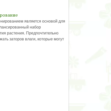
ирование
енированием является основой для
алансированный набор
тия растения. Предпочтительно
ать заторов влаги, которые могут