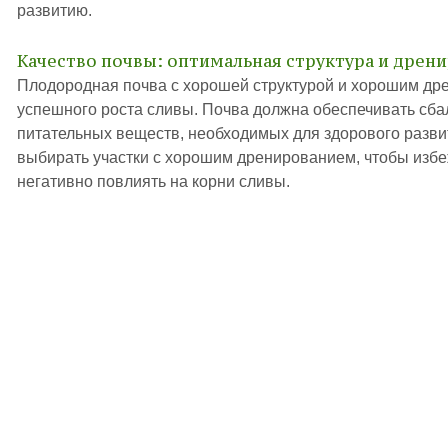
развитию.
Качество почвы: оптимальная структура и дрен
Плодородная почва с хорошей структурой и хорошим др
успешного роста сливы. Почва должна обеспечивать сб
питательных веществ, необходимых для здорового разви
выбирать участки с хорошим дренированием, чтобы избеж
негативно повлиять на корни сливы.