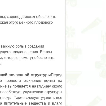
ивы, садовод сможет обеспечить
ожая этого ценного плодового
 важную роль в создании
дущего плодоношения. В этом
, которые помогут обеспечить
.
ошей почвенной структуры
Перед
но провести рыхление почвы на
ние выполняется на глубину около
способствует улучшению структуры
 воды. Также следует удалить все
за питательные вещества и влагу.