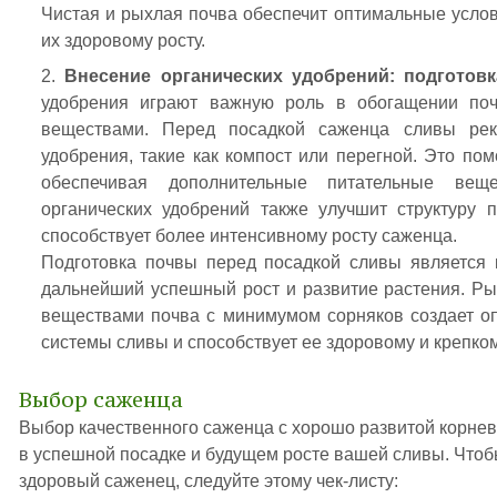
Чистая и рыхлая почва обеспечит оптимальные услов
их здоровому росту.
Внесение органических удобрений: подготов
удобрения играют важную роль в обогащении по
веществами. Перед посадкой саженца сливы реко
удобрения, такие как компост или перегной. Это пом
обеспечивая дополнительные питательные вещ
органических удобрений также улучшит структуру 
способствует более интенсивному росту саженца.
Подготовка почвы перед посадкой сливы является
дальнейший успешный рост и развитие растения. Ры
веществами почва с минимумом сорняков создает о
системы сливы и способствует ее здоровому и крепко
Выбор саженца
Выбор качественного саженца с хорошо развитой корнев
в успешной посадке и будущем росте вашей сливы. Чтоб
здоровый саженец, следуйте этому чек-листу: