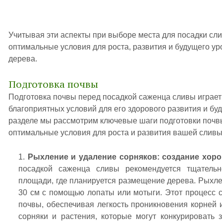
Учитывая эти аспекты при выборе места для посадки сл
оптимальные условия для роста, развития и будущего ур
дерева.
Подготовка почвы
Подготовка почвы перед посадкой саженца сливы играет
благоприятных условий для его здорового развития и бу
разделе мы рассмотрим ключевые шаги подготовки почвы
оптимальные условия для роста и развития вашей сливы
Рыхление и удаление сорняков: создание хор
посадкой саженца сливы рекомендуется тщатель
площади, где планируется размещение дерева. Рыхле
30 см с помощью лопаты или мотыги. Этот процесс 
почвы, обеспечивая легкость проникновения корней и
сорняки и растения, которые могут конкурировать 