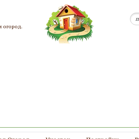
и огород.