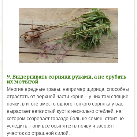
9. Выдергивать сорняки руками, а не срубать
их мотыгой
Многие вредные травы, например щирица, способны
отрастать от верхней части корня – у них там спящие
почки. в итоге вместо одного тонкого сорняка у вас
вырастает ветвистый куст в несколько стеблей, на
котором созревает гораздо больше семян. стоит не
уследить – они все осыпятся в почву и засорят
участок со страшной силой.