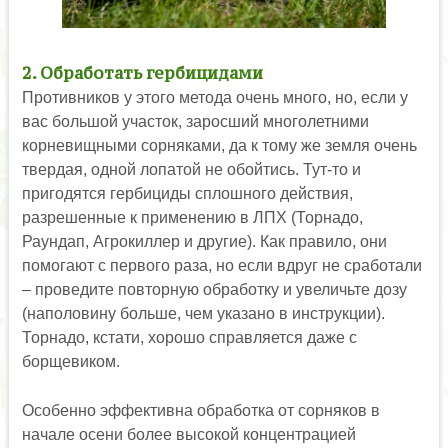
2. Обработать гербицидами
Противников у этого метода очень много, но, если у
вас большой участок, заросший многолетними
корневищными сорняками, да к тому же земля очень
твердая, одной лопатой не обойтись. Тут-то и
пригодятся гербициды сплошного действия,
разрешенные к применению в ЛПХ (Торнадо,
Раундап, Агрокиллер и другие). Как правило, они
помогают с первого раза, но если вдруг не сработали
– проведите повторную обработку и увеличьте дозу
(наполовину больше, чем указано в инструкции).
Торнадо, кстати, хорошо справляется даже с
борщевиком.
Особенно эффективна обработка от сорняков в
начале осени более высокой концентрацией