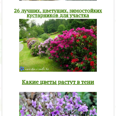
26 лучших, цветущих, зимостойких
кустарников для участка
Какие цветы растут в тени