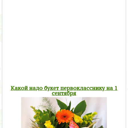
Какой надо букет первокласснику на 1
сентября