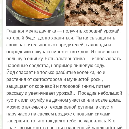
Главная мечта дачника — получить хороший урожай,
который будет долго храниться. Пытаясь защитить
свою растительность от вредителей, садоводы и
огородники покупают множество ядов. И совершают
большую ошибку. Есть альтернатива — использовать
народные средства, например пищевую соду.
Йод спасает не только разбитые коленки, но и
растения от фитофтороза и мучнистой росы,
защищает от корневой и плодовой гнили, питает
рассаду и увеличивает урожай… Посадив небольшой
кустик или клумбу на дачном участке или возле дома,
можно отвлечься от ежедневной рутины, а спустя
пару часов на свежем воздухе с новыми силами
завершить то, что так долго тебе не удавалось. Кто
знает, возможно, в вас спит одаренный ландшафтный