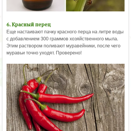
6. Красный перец
Еще настаивают пачку красного перца на литре воды
с добавлением 300 граммов хозяйственного мыла.
Этим раствором поливают муравейники, после чего
муравьи точно уходят. Проверено!