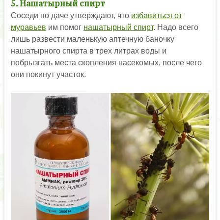
5. Нашатырный спирт
Соседи по даче утверждают, что
избавиться от
муравьев
им помог
нашатырный спирт
. Надо всего
лишь развести маленькую аптечную баночку
нашатырного спирта в трех литрах воды и
побрызгать места скопления насекомых, после чего
они покинут участок.