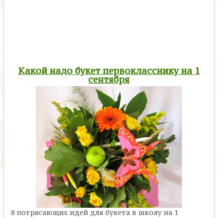
Какой надо букет первокласснику на 1
сентября
8 потрясающих идей для букета в школу на 1