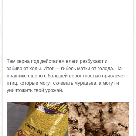
Там зерна под действием влаги разбухают и
забивают ходы. Итог — гибель матки от голода. На
практике пшено с большей вероятностью привлечет
птиц, которые могут склевать муравьев, а могут и
уничтожить твой урожай.