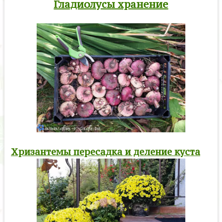
Гладиолусы хранение
Хризантемы пересадка и деление куста