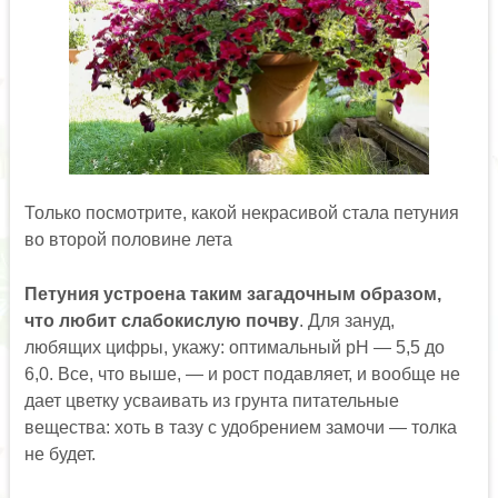
Только посмотрите, какой некрасивой стала петуния
во второй половине лета
Петуния устроена таким загадочным образом,
что любит слабокислую почву
. Для зануд,
любящих цифры, укажу: оптимальный pH — 5,5 до
6,0. Все, что выше, — и рост подавляет, и вообще не
дает цветку усваивать из грунта питательные
вещества: хоть в тазу с удобрением замочи — толка
не будет.