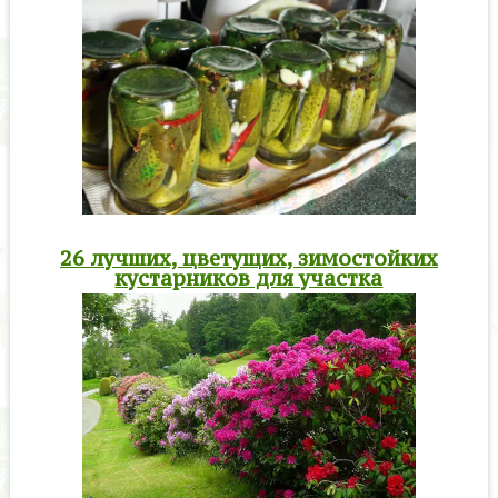
26 лучших, цветущих, зимостойких
кустарников для участка