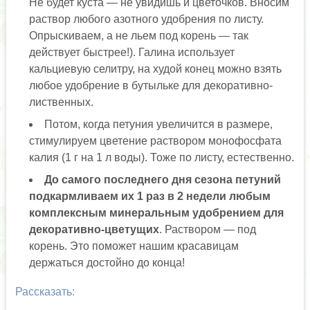
Не будет куста — не увидишь и цветочков. Вносим
раствор любого азотного удобрения по листу.
Опрыскиваем, а не льем под корень — так
действует быстрее!). Галина использует
кальциевую селитру, на худой конец можно взять
любое удобрение в бутыльке для декоративно-
лиственных.
Потом, когда петуния увеличится в размере,
стимулируем цветение раствором монофосфата
калия (1 г на 1 л воды). Тоже по листу, естественно.
До самого последнего дня сезона петуний
подкармливаем их 1 раз в 2 недели любым
комплексным минеральным удобрением для
декоративно-цветущих
. Раствором — под
корень. Это поможет нашим красавицам
держаться достойно до конца!
Рассказать: