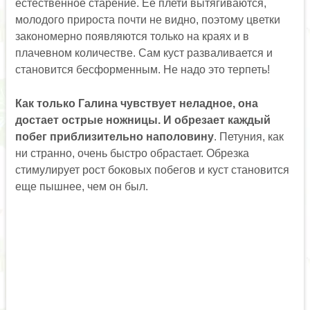
естественное старение. Ее плети вытягиваются,
молодого прироста почти не видно, поэтому цветки
закономерно появляются только на краях и в
плачевном количестве. Сам куст разваливается и
становится бесформенным. Не надо это терпеть!
Как только Галина чувствует неладное, она
достает острые ножницы. И обрезает каждый
побег приблизительно наполовину
. Петуния, как
ни странно, очень быстро обрастает. Обрезка
стимулирует рост боковых побегов и куст становится
еще пышнее, чем он был.