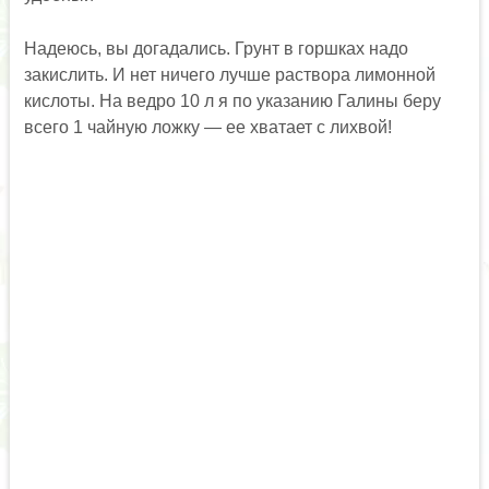
Надеюсь, вы догадались. Грунт в горшках надо
закислить. И нет ничего лучше раствора лимонной
кислоты. На ведро 10 л я по указанию Галины беру
всего 1 чайную ложку — ее хватает с лихвой!