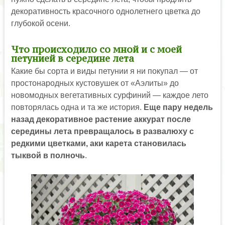
декоративность красочного однолетнего цветка до
глубокой осени.
Что происходило со мной и с моей
петунией в середине лета
Какие бы сорта и виды петунии я ни покупал — от
простонародных кустовушек от «Аэлиты» до
новомодных вегетативных сурфиний — каждое лето
повторялась одна и та же история.
Еще пару недель
назад декоративное растение аккурат после
середины лета превращалось в развалюху с
редкими цветками, аки карета становилась
тыквой в полночь
.