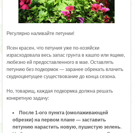
Регулярно наливайте петунии!
Ясен красен, что петуния уже по-хозяйски
израсходовала весь запас грунта в кашпо или ящике,
любезно ей предоставленного в мае. Оставлять
петунию без подкормок — заранее обрекать влачить
скудноцветущее существование до конца сезона.
Но, товарищ, каждая подкормка должна решать
конкретную задачу:
После 1-ого пункта (омолаживающей
обрезки) на первом плане — заставить
петунию нарастить новую, пушистую зелень
.