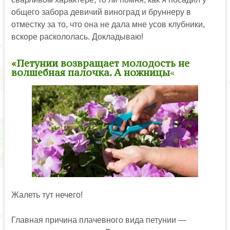
общего забора девичий виноград и бруннеру в
отместку за то, что она не дала мне усов клубники,
вскоре раскололась. Докладываю!
«Петунии возвращает молодость не
волшебная палочка. А ножницы
«
Жалеть тут нечего!
Главная причина плачевного вида петунии —