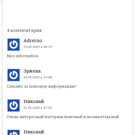
4 комментария
Adrerno
:
29.03.2023 в 08:19
Nice information
Эржена
:
30.03.2023 в 19:44
Спасибо за полезную информацию!
Николай
:
31.03.2023 в 07:30
Очень интересный материал полезный и познавательный
Николай
: