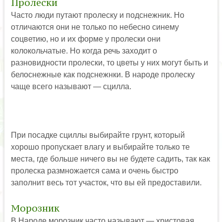
Пролески
Часто люди путают пролеску и подснежник. Но
отличаются они не только по небесно синему
соцветию, но и их форме у пролески они
колокольчатые. Но когда речь заходит о
разновидности пролески, то цветы у них могут быть и
белоснежные как подснежнки. В народе пролеску
чаще всего называют — сцилла.
При посадке сциллы выбирайте грунт, который
хорошо пропускает влагу и выбирайте только те
места, где больше ничего вы не будете садить, так как
пролеска размножается сама и очень быстро
заполнит весь тот участок, что вы ей предоставили.
Морозник
В Народе морозник часто называют — христовая