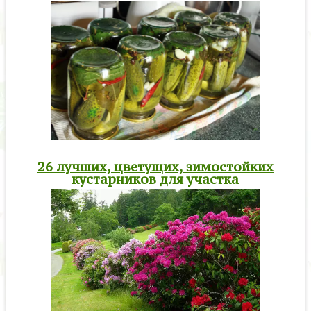
26 лучших, цветущих, зимостойких
кустарников для участка