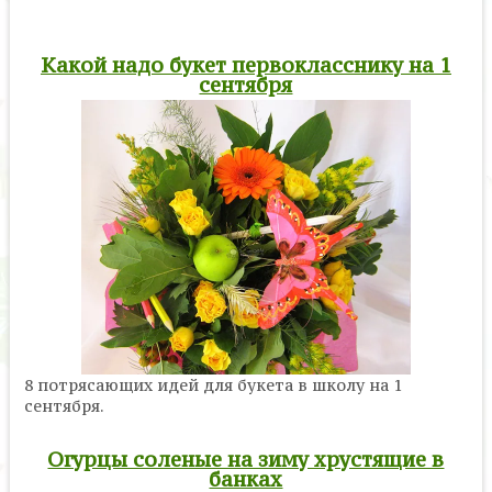
Какой надо букет первокласснику на 1
сентября
8 потрясающих идей для букета в школу на 1
сентября.
Огурцы соленые на зиму хрустящие в
банках