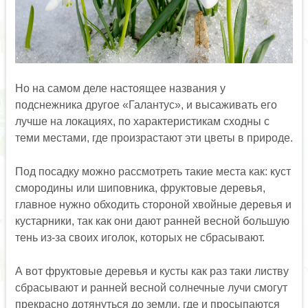
Но на самом деле настоящее названия у
подснежника другое «Галантус», и высаживать его
лучше на локациях, по характеристикам сходны с
теми местами, где произрастают эти цветы в природе.
Под посадку можно рассмотреть такие места как: куст
смородины или шиповника, фруктовые деревья,
главное нужно обходить стороной хвойные деревья и
кустарники, так как они дают ранней весной большую
тень из-за своих иголок, которых не сбрасывают.
А вот фруктовые деревья и кусты как раз таки листву
сбрасывают и ранней весной солнечные лучи смогут
прекрасно дотянуться до земли, где и просыпаются