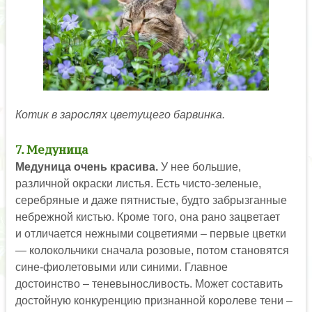
Котик в зарослях цветущего барвинка.
7. Медуница
Медуница очень красива.
У нее большие,
различной окраски листья. Есть чисто-зеленые,
серебряные и даже пятнистые, будто забрызганные
небрежной кистью. Кроме того, она рано зацветает
и отличается нежными соцветиями – первые цветки
— колокольчики сначала розовые, потом становятся
сине-фиолетовыми или синими. Главное
достоинство – теневыносливость. Может составить
достойную конкуренцию признанной королеве тени –