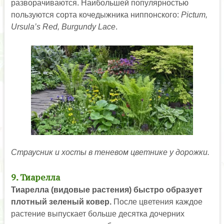
разворачиваются. Наибольшей популярностью
пользуются сорта кочедыжника ниппонского:
Pictum,
Ursula’s Red, Burgundy Lace
.
Страусник и хосты в теневом цветнике у дорожки.
9. Тиарелла
Тиарелла (видовые растения) быстро образует
плотный зеленый ковер.
После цветения каждое
растение выпускает больше десятка дочерних