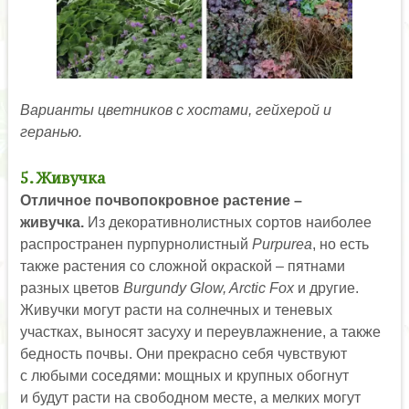
Варианты цветников с хостами, гейхерой и
геранью.
5. Живучка
Отличное почвопокровное растение –
живучка.
Из декоративнолистных сортов наиболее
распространен пурпурнолистный
Purpurea
, но есть
также растения со сложной окраской – пятнами
разных цветов
Burgundy
Glow, Arctic Fox
и другие.
Живучки могут расти на солнечных и теневых
участках, выносят засуху и переувлажнение, а также
бедность почвы. Они прекрасно себя чувствуют
с любыми соседями: мощных и крупных обогнут
и будут расти на свободном месте, а мелких могут