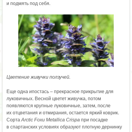
и подмять под себя.
Цветение живучки ползучей.
Еще одна ипостась – прекрасное прикрытие для
луковичных. Весной цветет живучка, потом
появляются крупные луковичные, затем, после
их отцветания и отмирания, остается яркий коврик.
Сорта
Arctic Foxи Metallica Crispa
при посадке
в спартанских условиях образуют плотную дернинку