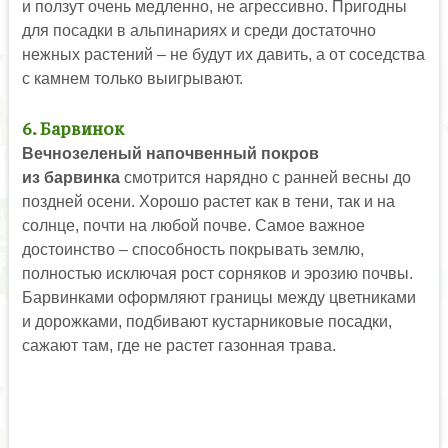
и ползут очень медленно, не агрессивно. Пригодны
для посадки в альпинариях и среди достаточно
нежных растений – не будут их давить, а от соседства
с камнем только выигрывают.
6. Барвинок
Вечнозеленый напочвенный покров
из барвинка
смотрится нарядно с ранней весны до
поздней осени. Хорошо растет как в тени, так и на
солнце, почти на любой почве. Самое важное
достоинство – способность покрывать землю,
полностью исключая рост сорняков и эрозию почвы.
Барвинками оформляют границы между цветниками
и дорожками, подбивают кустарниковые посадки,
сажают там, где не растет газонная трава.