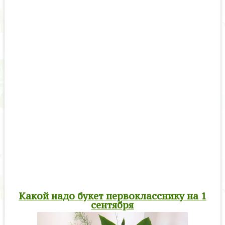
Какой надо букет первокласснику на 1
сентября