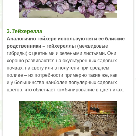
3. Гейхерелла
Аналогично гейхере используются и ее близкие
родственники – гейхереллы
(межвидовые
гибриды) с цветными и зелеными листьями. Они
хорошо развиваются на окультуренных садовых
почвах, на свету или в полутени при среднем
поливе – их потребности примерно такие же, как
и у большинства наиболее популярных садовых
цветов, что облегчает комбинирование в цветниках.