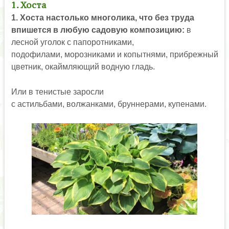
1. Хоста
1. Хоста настолько многолика, что без труда
впишется в любую садовую композицию:
в
лесной уголок с папоротниками,
подофилами, морозниками и копытнями, прибрежный
цветник, окаймляющий водную гладь.
Или в тенистые заросли
с астильбами, волжанками, бруннерами, купенами.