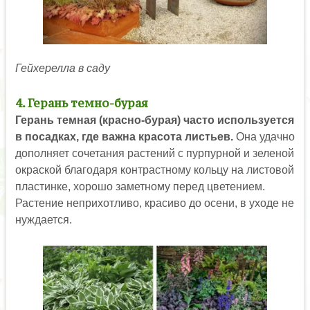
Гейхерелла в саду
4. Герань темно-бурая
Герань темная (красно-бурая) часто используется
в посадках, где важна красота листьев.
Она удачно
дополняет сочетания растений с пурпурной и зеленой
окраской благодаря контрастному кольцу на листовой
пластинке, хорошо заметному перед цветением.
Растение неприхотливо, красиво до осени, в уходе не
нуждается.