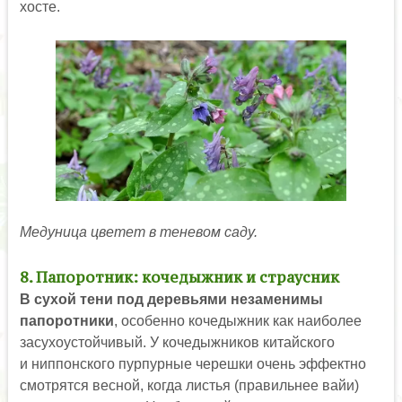
хосте.
Медуница цветет в теневом саду.
8. Папоротник: кочедыжник и страусник
В сухой тени под деревьями незаменимы
папоротники
, особенно кочедыжник как наиболее
засухоустойчивый. У кочедыжников китайского
и ниппонского пурпурные черешки очень эффектно
смотрятся весной, когда листья (правильнее вайи)