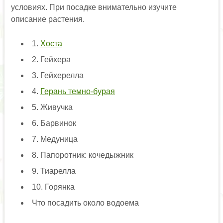
условиях. При посадке внимательно изучите
описание растения.
1.
Хоста
2. Гейхера
3. Гейхерелла
4.
Герань темно-бурая
5. Живучка
6. Барвинок
7. Медуница
8. Папоротник: кочедыжник
9. Тиарелла
10. Горянка
Что посадить около водоема