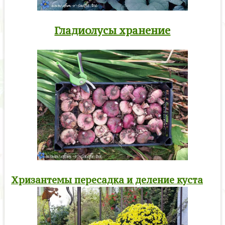
Гладиолусы хранение
Хризантемы пересадка и деление куста