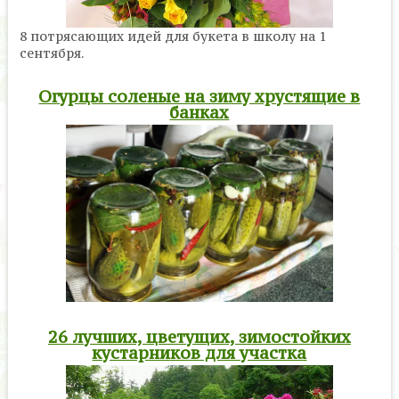
8 потрясающих идей для букета в школу на 1
сентября.
Огурцы соленые на зиму хрустящие в
банках
26 лучших, цветущих, зимостойких
кустарников для участка