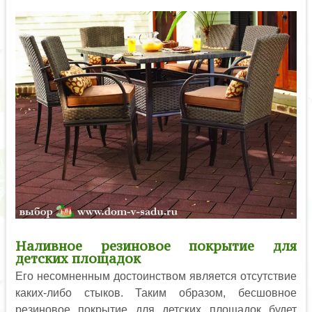
Наливное резиновое покрытие для
детских площадок
Его несомненным достоинством является отсутствие
каких-либо стыков. Таким образом, бесшовное
резиновое покрытие для детских площадок будет