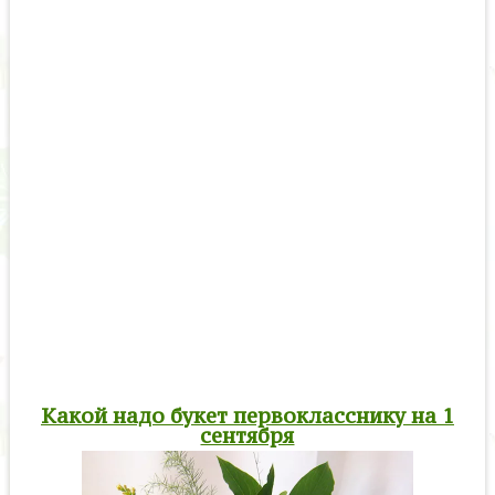
Какой надо букет первокласснику на 1
сентября