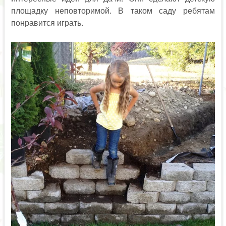
площадку неповторимой. В таком саду ребятам
понравится играть.