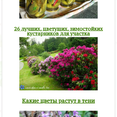
26 лучших, цветущих, зимостойких
кустарников для участка
Какие цветы растут в тени