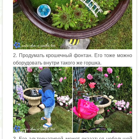
Продумать крошечный фонтан. Его тоже можно
оборудовать внутри такого же горшка.
Его альтернативой может оказаться небольшой