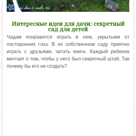
Интересные идеи для дачи: секретный
сад для детей
Чадам понравится играть в нем, укрытыми от
посторонних глаз. В их собственном саду приятно
играть с друзьями, читать книги. Каждый ребенок
мечтает о том, чтобы у него был секретный штаб. Так
почему бы его не создать?