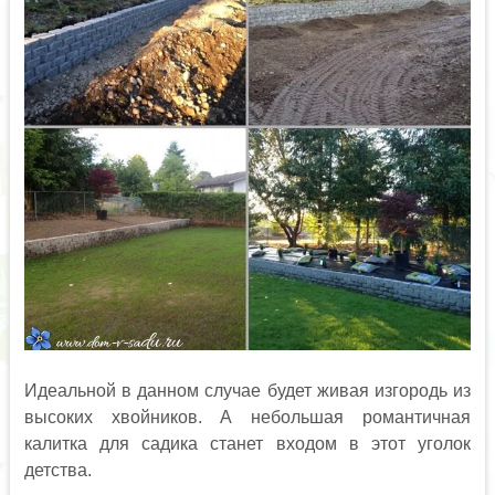
Идеальной в данном случае будет живая изгородь из
высоких хвойников. А небольшая романтичная
калитка для садика станет входом в этот уголок
детства.