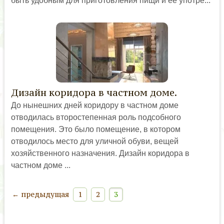
быть удобным для приготовления пищи и ее употре...
Дизайн коридора в частном доме.
До нынешних дней коридору в частном доме
отводилась второстепенная роль подсобного
помещения. Это было помещение, в котором
отводилось место для уличной обуви, вещей
хозяйственного назначения. Дизайн коридора в
частном доме ...
← предыдущая
1
2
3