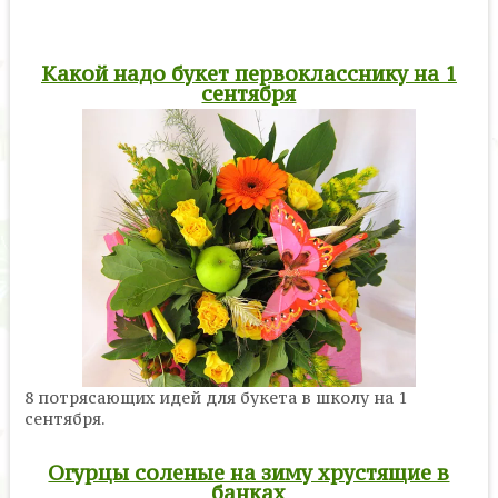
Какой надо букет первокласснику на 1
сентября
8 потрясающих идей для букета в школу на 1
сентября.
Огурцы соленые на зиму хрустящие в
банках