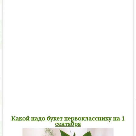
Какой надо букет первокласснику на 1
сентября