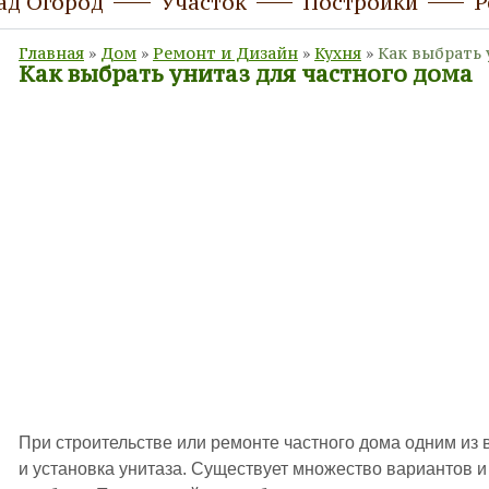
ад Огород
Участок
Постройки
Р
Главная
»
Дом
»
Ремонт и Дизайн
»
Кухня
»
Как выбрать 
Как выбрать унитаз для частного дома
При строительстве или ремонте частного дома одним из
и установка унитаза. Существует множество вариантов и