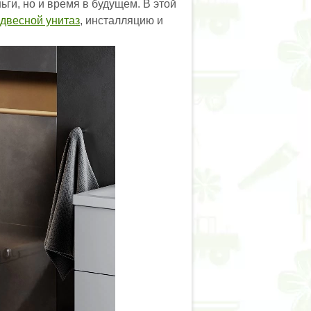
ги, но и время в будущем. В этой
двесной унитаз
, инсталляцию и