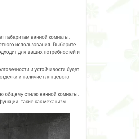
ует габаритам ванной комнаты.
ртного использования. Выберите
одходит для ваших потребностей и
говечности и устойчивости будет
отделки и наличие глянцевого
ую общему стилю ванной комнаты.
функции, такие как механизм