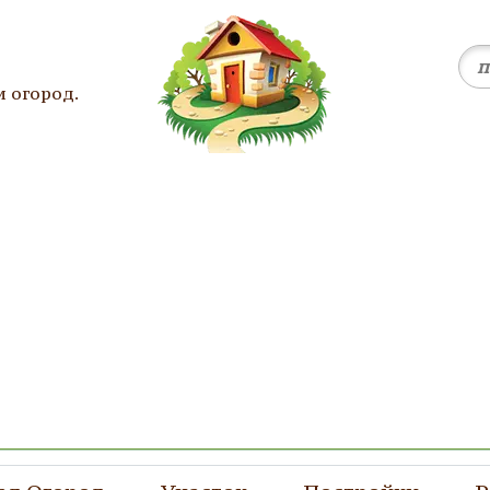
и огород.