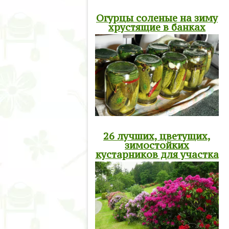
Огурцы соленые на зиму
хрустящие в банках
26 лучших, цветущих,
зимостойких
кустарников для участка