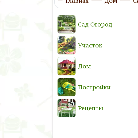
Главная
Дом
С
Сад Огород
Участок
Дом
Постройки
Рецепты