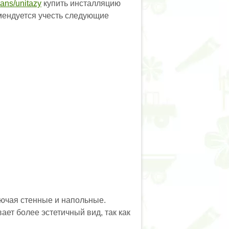
yans/unitazy
купить инсталляцию
мендуется учесть следующие
лючая стенные и напольные.
ает более эстетичный вид, так как