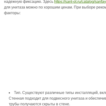
надежную фиксацию. Здесь
https://sant-ot.ru/catalog/sanfa
для унитаза можно по хорошим ценам. При выборе реко
факторы:
Тип. Существуют различные типы инсталляций, вк
Стенная подходит для подвесного унитаза и обеспечив
трубы получаются скрыты в стене.