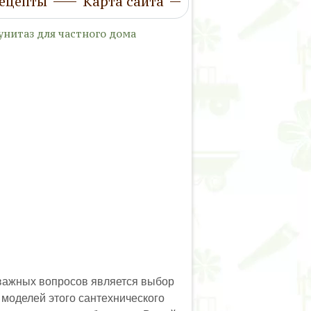
ецепты
Карта сайта
унитаз для частного дома
 важных вопросов является выбор
 моделей этого сантехнического