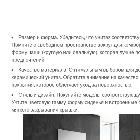
Размер и форма. Убедитесь, что унитаз соответств
Помните о свободном пространстве вокруг для комфо
форму чаши (круглую или овальную), которая лучше п
предпочтений.
Качество материала. Оптимальным выбором для дол
керамический унитаз. Обратите внимание на качество 
покрытия, которое облегчает уход за поверхностью.
Стиль и дизайн. Покупайте модель, соответствующ
Учтите цветовую гамму, форму сиденья и встроенные 
мягкого закрывания крышки.