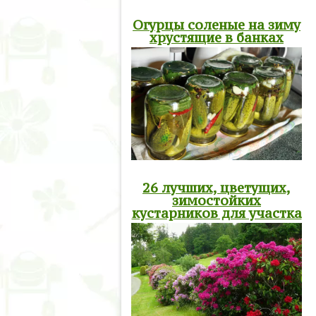
Огурцы соленые на зиму
хрустящие в банках
26 лучших, цветущих,
зимостойких
кустарников для участка