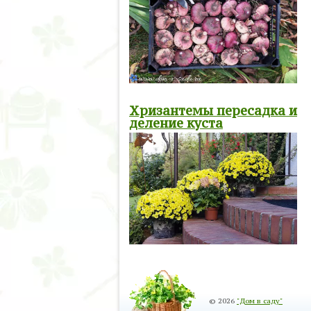
Хризантемы пересадка и
деление куста
© 2026
"Дом в саду"