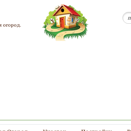
и огород.