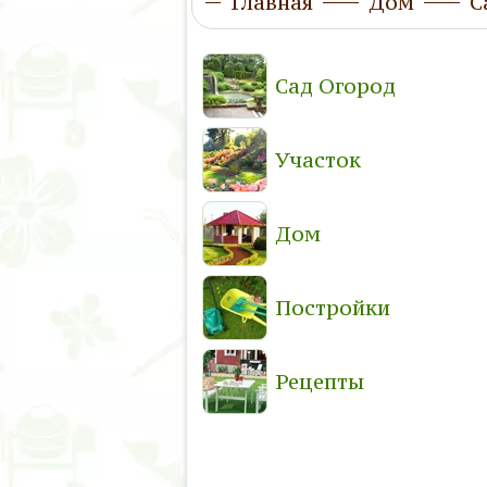
Главная
Дом
С
Сад Огород
Участок
Дом
Постройки
Рецепты