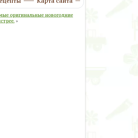
ецепты
Карта сайта
мые оригинальные новогодние
стрее.
»