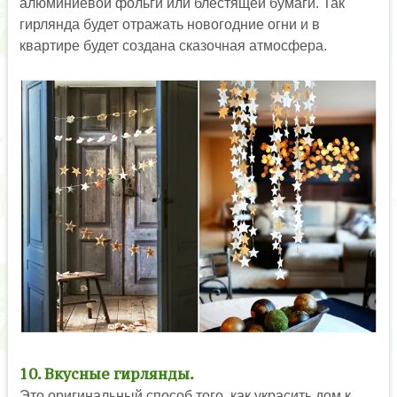
алюминиевой фольги или блестящей бумаги. Так
гирлянда будет отражать новогодние огни и в
квартире будет создана сказочная атмосфера.
10. Вкусные гирлянды.
Это оригинальный способ того, как украсить дом к