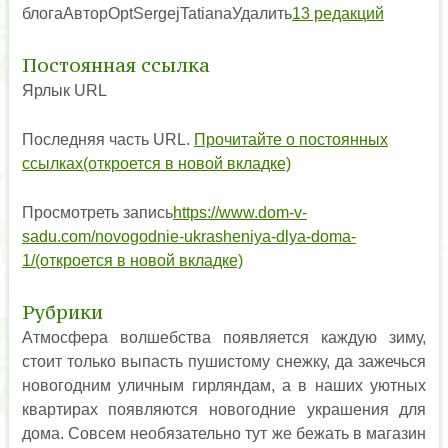
блогаАвторOptSergejTatianaУдалить
13 редакций
Постоянная ссылка
Ярлык URL
Последняя часть URL.
Прочитайте о постоянных
ссылках(откроется в новой вкладке)
Просмотреть запись
https://www.dom-v-
sadu.com/novogodnie-ukrasheniya-dlya-doma-
1/(откроется в новой вкладке)
Рубрики
Атмосфера волшебства появляется каждую зиму,
стоит только выпасть пушистому снежку, да зажечься
новогодним уличным гирляндам, а в наших уютных
квартирах появляются новогодние украшения для
дома. Совсем необязательно тут же бежать в магазин