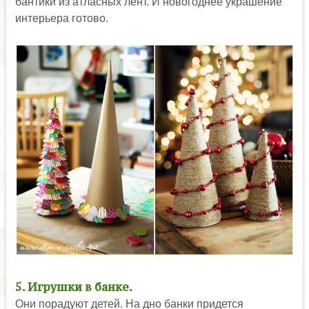
бантики из атласных лент. И новогоднее украшение
интерьера готово.
5. Игрушки в банке.
Они порадуют детей. На дно банки придется