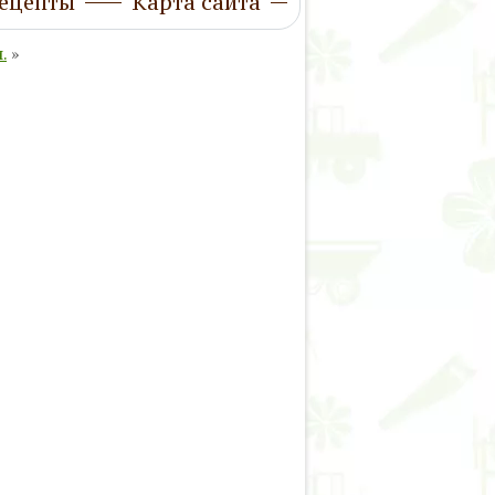
ецепты
Карта сайта
.
»