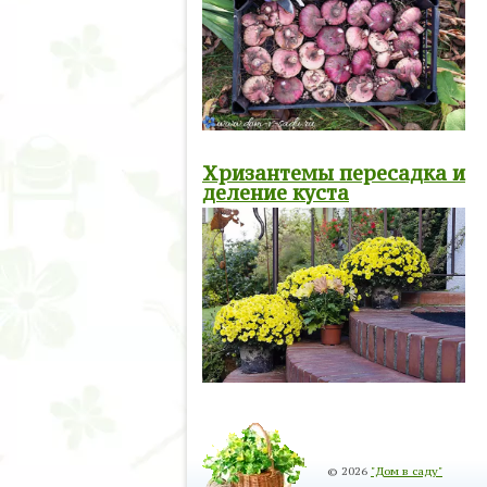
Хризантемы пересадка и
деление куста
© 2026
"Дом в саду"