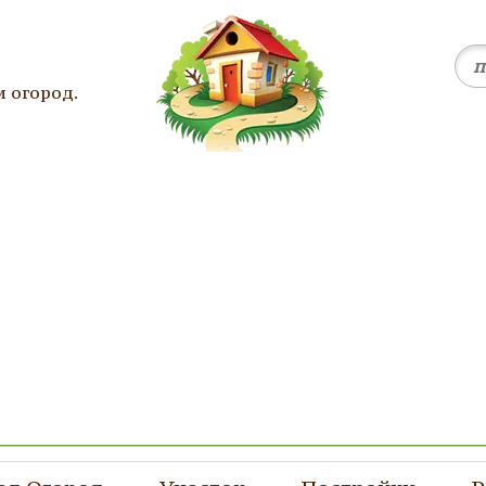
и огород.