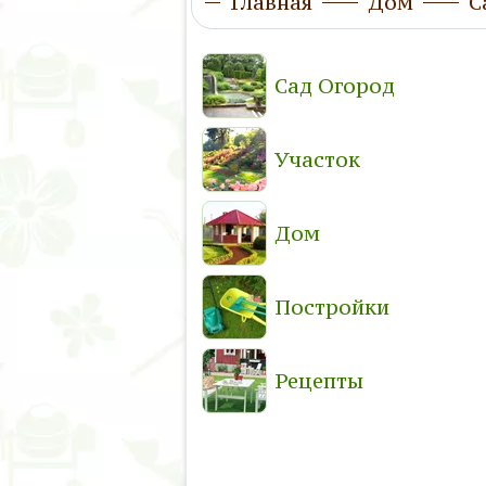
Главная
Дом
С
Сад Огород
Участок
Дом
Постройки
Рецепты