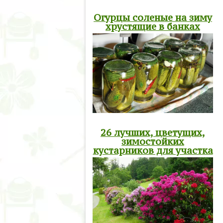
Огурцы соленые на зиму
хрустящие в банках
26 лучших, цветущих,
зимостойких
кустарников для участка