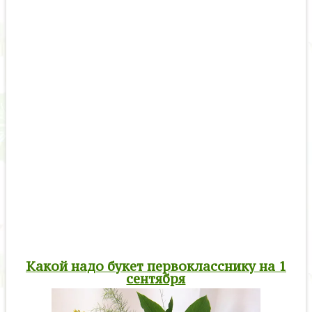
Какой надо букет первокласснику на 1
сентября