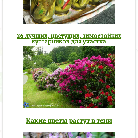
26 лучших, цветущих, зимостойких
кустарников для участка
Какие цветы растут в тени