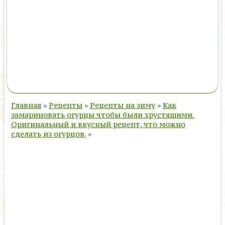
Главная
»
Рецепты
»
Рецепты на зиму
»
Как
замариновать огурцы чтобы были хрустящими.
Оригинальный и вкусный рецепт, что можно
сделать из огурцов.
»