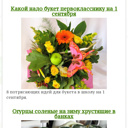
Какой надо букет первокласснику на 1
сентября
8 потрясающих идей для букета в школу на 1
сентября.
Огурцы соленые на зиму хрустящие в
банках