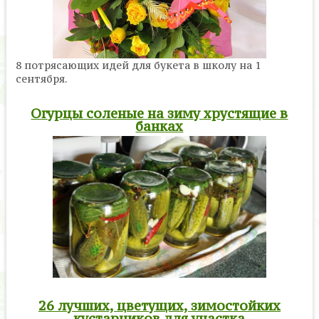
8 потрясающих идей для букета в школу на 1
сентября.
Огурцы соленые на зиму хрустящие в
банках
26 лучших, цветущих, зимостойких
кустарников для участка